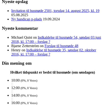
Nyeste opslag
Invitation til husmøde 2501, torsdag 14. august 2025, kl. 19
05.08.2025
Ny handicap p-plads
19.09.2024
Nyeste kommentar
Michael Quist
on
Indkaldelse til husmøde 54, søndag 03.juni
2018, kl. 17:00 – forslag ?
Bjarne Zetterström
on
Forslag til husmøde 48
Henry
on
Indkaldelse til husmøde 35, søndag 02. oktober
2016, kl. 17:00 – forslag ?
Din mening om
Hvilket tidspunkt er bedst til husmøde (om søndagen)
10:00
(0%, 0 Votes)
12:00
(0%, 0 Votes)
14:00
(0%, 0 Votes)
16:00
(0%, 0 Votes)