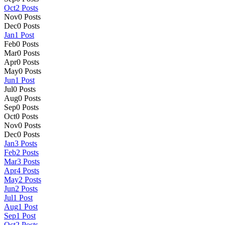
Oct
2
Posts
Nov
0
Posts
Dec
0
Posts
Jan
1
Post
Feb
0
Posts
Mar
0
Posts
Apr
0
Posts
May
0
Posts
Jun
1
Post
Jul
0
Posts
Aug
0
Posts
Sep
0
Posts
Oct
0
Posts
Nov
0
Posts
Dec
0
Posts
Jan
3
Posts
Feb
2
Posts
Mar
3
Posts
Apr
4
Posts
May
2
Posts
Jun
2
Posts
Jul
1
Post
Aug
1
Post
Sep
1
Post
Oct
2
Posts