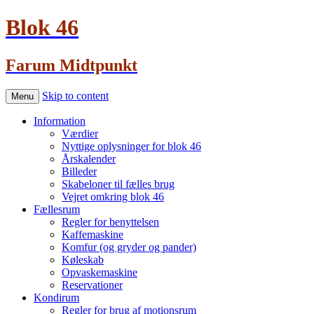
Blok 46
Farum Midtpunkt
Skip to content
Menu
Information
Værdier
Nyttige oplysninger for blok 46
Årskalender
Billeder
Skabeloner til fælles brug
Vejret omkring blok 46
Fællesrum
Regler for benyttelsen
Kaffemaskine
Komfur (og gryder og pander)
Køleskab
Opvaskemaskine
Reservationer
Kondirum
Regler for brug af motionsrum