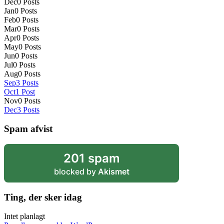
Dec
0
Posts
Jan
0
Posts
Feb
0
Posts
Mar
0
Posts
Apr
0
Posts
May
0
Posts
Jun
0
Posts
Jul
0
Posts
Aug
0
Posts
Sep
3
Posts
Oct
1
Post
Nov
0
Posts
Dec
3
Posts
Spam afvist
201 spam
blocked by
Akismet
Ting, der sker idag
Intet planlagt