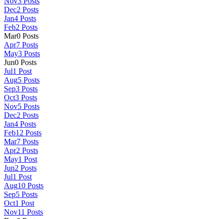
Nov
3
Posts
Dec
2
Posts
Jan
4
Posts
Feb
2
Posts
Mar
0
Posts
Apr
7
Posts
May
3
Posts
Jun
0
Posts
Jul
1
Post
Aug
5
Posts
Sep
3
Posts
Oct
3
Posts
Nov
5
Posts
Dec
2
Posts
Jan
4
Posts
Feb
12
Posts
Mar
7
Posts
Apr
2
Posts
May
1
Post
Jun
2
Posts
Jul
1
Post
Aug
10
Posts
Sep
5
Posts
Oct
1
Post
Nov
11
Posts