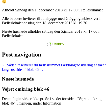
Afholdt Søndag den 1. december 2013 kl. 17.00 i Fællesrummet
Alle beboere inviteres til Julehygge med Glögg og æbleskiver i
Fælleslokalet onsdag den 18. december 2013 kl. 19.30
Næste husmøde afholdes søndag den 5.januar 2013 kl. 17.00 i
Fælleslokalet
Udskriv
Post navigation
←
Sådan reserverer du fællesrummet
Fældning/beskæring af træer
langs østside af blok 46
→
Næste husmøde
Vejret omkring blok 46
Dette plugin virker ikke pt. Se i stedet for siden "Vejret omkring
blok 46" i menuen, under Information