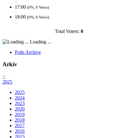
17:00
(0%, 0 Votes)
18:00
(0%, 0 Votes)
Total Voters:
0
Loading ...
Polls Archive
Arkiv
<
2025
2025
2024
2023
2020
2019
2018
2017
2016
2015