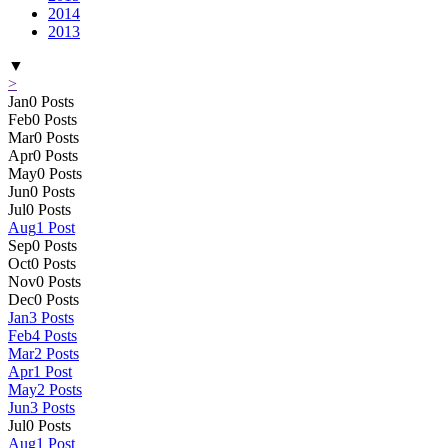
2014
2013
▼
>
Jan
0
Posts
Feb
0
Posts
Mar
0
Posts
Apr
0
Posts
May
0
Posts
Jun
0
Posts
Jul
0
Posts
Aug
1
Post
Sep
0
Posts
Oct
0
Posts
Nov
0
Posts
Dec
0
Posts
Jan
3
Posts
Feb
4
Posts
Mar
2
Posts
Apr
1
Post
May
2
Posts
Jun
3
Posts
Jul
0
Posts
Aug
1
Post