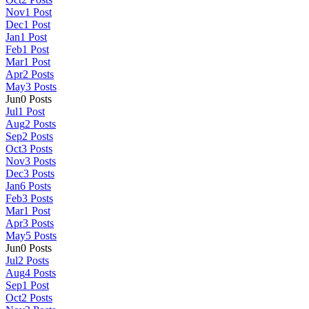
Nov
1
Post
Dec
1
Post
Jan
1
Post
Feb
1
Post
Mar
1
Post
Apr
2
Posts
May
3
Posts
Jun
0
Posts
Jul
1
Post
Aug
2
Posts
Sep
2
Posts
Oct
3
Posts
Nov
3
Posts
Dec
3
Posts
Jan
6
Posts
Feb
3
Posts
Mar
1
Post
Apr
3
Posts
May
5
Posts
Jun
0
Posts
Jul
2
Posts
Aug
4
Posts
Sep
1
Post
Oct
2
Posts