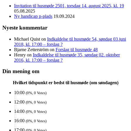
Invitation til husmøde 2501, torsdag 14. august 2025, kl. 19
05.08.2025
Ny handicap p-plads
19.09.2024
Nyeste kommentar
Michael Quist
on
Indkaldelse til husmøde 54, søndag 03.juni
2018, kl. 17:00 – forslag ?
Bjarne Zetterström
on
Forslag til husmøde 48
Henry
on
Indkaldelse til husmøde 35, søndag 02. oktober
2016, kl. 17:00 – forslag ?
Din mening om
Hvilket tidspunkt er bedst til husmøde (om søndagen)
10:00
(0%, 0 Votes)
12:00
(0%, 0 Votes)
14:00
(0%, 0 Votes)
16:00
(0%, 0 Votes)
17:00
(0%, 0 Votes)