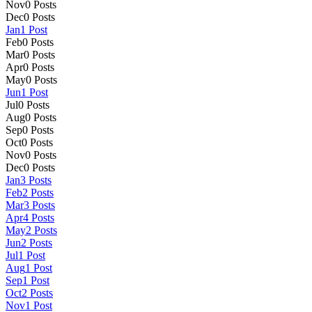
Nov
0
Posts
Dec
0
Posts
Jan
1
Post
Feb
0
Posts
Mar
0
Posts
Apr
0
Posts
May
0
Posts
Jun
1
Post
Jul
0
Posts
Aug
0
Posts
Sep
0
Posts
Oct
0
Posts
Nov
0
Posts
Dec
0
Posts
Jan
3
Posts
Feb
2
Posts
Mar
3
Posts
Apr
4
Posts
May
2
Posts
Jun
2
Posts
Jul
1
Post
Aug
1
Post
Sep
1
Post
Oct
2
Posts
Nov
1
Post