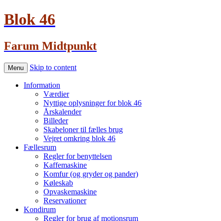
Blok 46
Farum Midtpunkt
Skip to content
Menu
Information
Værdier
Nyttige oplysninger for blok 46
Årskalender
Billeder
Skabeloner til fælles brug
Vejret omkring blok 46
Fællesrum
Regler for benyttelsen
Kaffemaskine
Komfur (og gryder og pander)
Køleskab
Opvaskemaskine
Reservationer
Kondirum
Regler for brug af motionsrum