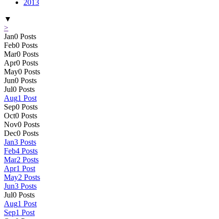
2013
▼
>
Jan
0
Posts
Feb
0
Posts
Mar
0
Posts
Apr
0
Posts
May
0
Posts
Jun
0
Posts
Jul
0
Posts
Aug
1
Post
Sep
0
Posts
Oct
0
Posts
Nov
0
Posts
Dec
0
Posts
Jan
3
Posts
Feb
4
Posts
Mar
2
Posts
Apr
1
Post
May
2
Posts
Jun
3
Posts
Jul
0
Posts
Aug
1
Post
Sep
1
Post