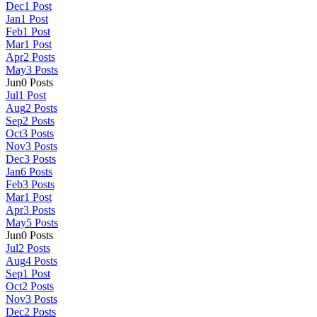
Dec
1
Post
Jan
1
Post
Feb
1
Post
Mar
1
Post
Apr
2
Posts
May
3
Posts
Jun
0
Posts
Jul
1
Post
Aug
2
Posts
Sep
2
Posts
Oct
3
Posts
Nov
3
Posts
Dec
3
Posts
Jan
6
Posts
Feb
3
Posts
Mar
1
Post
Apr
3
Posts
May
5
Posts
Jun
0
Posts
Jul
2
Posts
Aug
4
Posts
Sep
1
Post
Oct
2
Posts
Nov
3
Posts
Dec
2
Posts