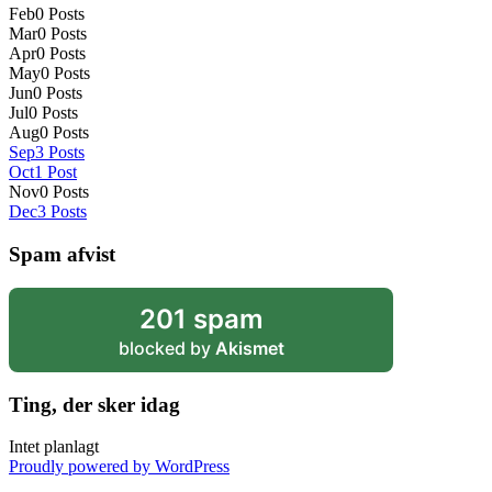
Feb
0
Posts
Mar
0
Posts
Apr
0
Posts
May
0
Posts
Jun
0
Posts
Jul
0
Posts
Aug
0
Posts
Sep
3
Posts
Oct
1
Post
Nov
0
Posts
Dec
3
Posts
Spam afvist
201 spam
blocked by
Akismet
Ting, der sker idag
Intet planlagt
Proudly powered by WordPress