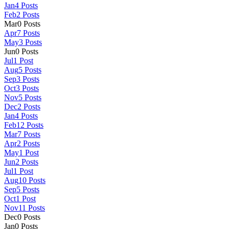
Jan
4
Posts
Feb
2
Posts
Mar
0
Posts
Apr
7
Posts
May
3
Posts
Jun
0
Posts
Jul
1
Post
Aug
5
Posts
Sep
3
Posts
Oct
3
Posts
Nov
5
Posts
Dec
2
Posts
Jan
4
Posts
Feb
12
Posts
Mar
7
Posts
Apr
2
Posts
May
1
Post
Jun
2
Posts
Jul
1
Post
Aug
10
Posts
Sep
5
Posts
Oct
1
Post
Nov
11
Posts
Dec
0
Posts
Jan
0
Posts