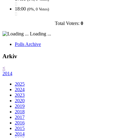
18:00
(0%, 0 Votes)
Total Voters:
0
Loading ...
Polls Archive
Arkiv
<
2014
2025
2024
2023
2020
2019
2018
2017
2016
2015
2014