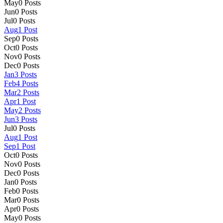
May
0
Posts
Jun
0
Posts
Jul
0
Posts
Aug
1
Post
Sep
0
Posts
Oct
0
Posts
Nov
0
Posts
Dec
0
Posts
Jan
3
Posts
Feb
4
Posts
Mar
2
Posts
Apr
1
Post
May
2
Posts
Jun
3
Posts
Jul
0
Posts
Aug
1
Post
Sep
1
Post
Oct
0
Posts
Nov
0
Posts
Dec
0
Posts
Jan
0
Posts
Feb
0
Posts
Mar
0
Posts
Apr
0
Posts
May
0
Posts