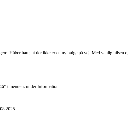
ugere. Håber bare, at der ikke er en ny bølge på vej. Med venlig hilsen
k 46" i menuen, under Information
.08.2025