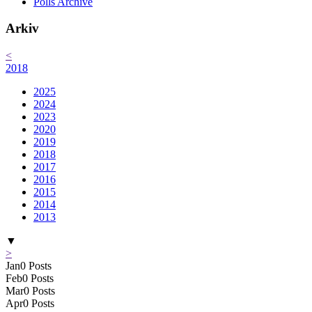
Polls Archive
Arkiv
<
2018
2025
2024
2023
2020
2019
2018
2017
2016
2015
2014
2013
▼
>
Jan
0
Posts
Feb
0
Posts
Mar
0
Posts
Apr
0
Posts