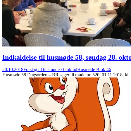
Indkaldelse til husmøde 58, søndag 28. okto
20.10.2018
Forslag til husmøde / blokråd
Husmøde Blok 46
Husmøde 58 Dagsorden – BR sager til møde nr. 520, 01.11.2018, kl. 1