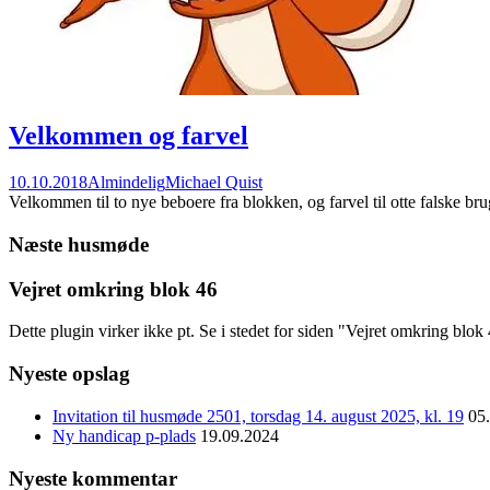
Velkommen og farvel
10.10.2018
Almindelig
Michael Quist
Velkommen til to nye beboere fra blokken, og farvel til otte falske br
Næste husmøde
Vejret omkring blok 46
Dette plugin virker ikke pt. Se i stedet for siden "Vejret omkring blo
Nyeste opslag
Invitation til husmøde 2501, torsdag 14. august 2025, kl. 19
05
Ny handicap p-plads
19.09.2024
Nyeste kommentar