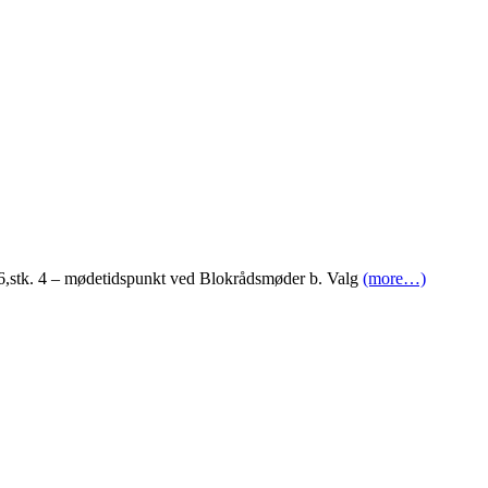
 6,stk. 4 – mødetidspunkt ved Blokrådsmøder b. Valg
(more…)