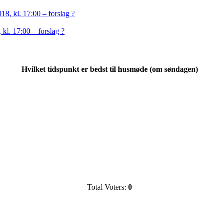
18, kl. 17:00 – forslag ?
kl. 17:00 – forslag ?
Hvilket tidspunkt er bedst til husmøde (om søndagen)
Total Voters:
0