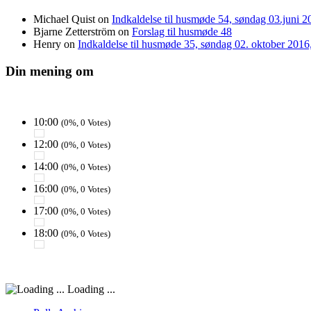
Michael Quist
on
Indkaldelse til husmøde 54, søndag 03.juni 20
Bjarne Zetterström
on
Forslag til husmøde 48
Henry
on
Indkaldelse til husmøde 35, søndag 02. oktober 2016, 
Din mening om
10:00
(0%, 0 Votes)
12:00
(0%, 0 Votes)
14:00
(0%, 0 Votes)
16:00
(0%, 0 Votes)
17:00
(0%, 0 Votes)
18:00
(0%, 0 Votes)
Loading ...