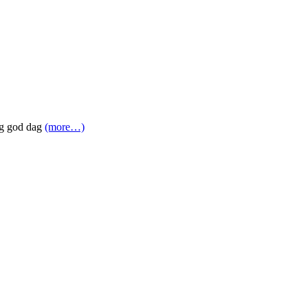
 og god dag
(more…)