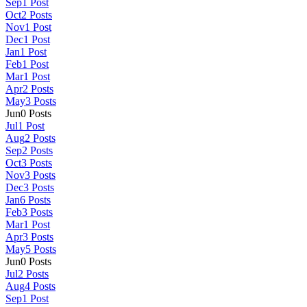
Sep
1
Post
Oct
2
Posts
Nov
1
Post
Dec
1
Post
Jan
1
Post
Feb
1
Post
Mar
1
Post
Apr
2
Posts
May
3
Posts
Jun
0
Posts
Jul
1
Post
Aug
2
Posts
Sep
2
Posts
Oct
3
Posts
Nov
3
Posts
Dec
3
Posts
Jan
6
Posts
Feb
3
Posts
Mar
1
Post
Apr
3
Posts
May
5
Posts
Jun
0
Posts
Jul
2
Posts
Aug
4
Posts
Sep
1
Post