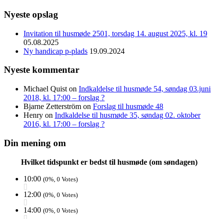
Nyeste opslag
Invitation til husmøde 2501, torsdag 14. august 2025, kl. 19
05.08.2025
Ny handicap p-plads
19.09.2024
Nyeste kommentar
Michael Quist
on
Indkaldelse til husmøde 54, søndag 03.juni
2018, kl. 17:00 – forslag ?
Bjarne Zetterström
on
Forslag til husmøde 48
Henry
on
Indkaldelse til husmøde 35, søndag 02. oktober
2016, kl. 17:00 – forslag ?
Din mening om
Hvilket tidspunkt er bedst til husmøde (om søndagen)
10:00
(0%, 0 Votes)
12:00
(0%, 0 Votes)
14:00
(0%, 0 Votes)