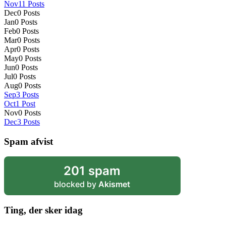
Nov
11
Posts
Dec
0
Posts
Jan
0
Posts
Feb
0
Posts
Mar
0
Posts
Apr
0
Posts
May
0
Posts
Jun
0
Posts
Jul
0
Posts
Aug
0
Posts
Sep
3
Posts
Oct
1
Post
Nov
0
Posts
Dec
3
Posts
Spam afvist
201 spam
blocked by
Akismet
Ting, der sker idag