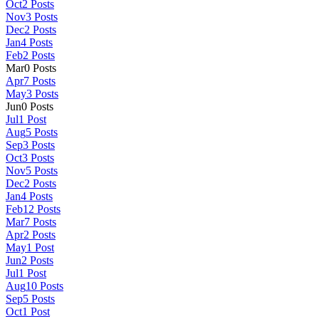
Oct
2
Posts
Nov
3
Posts
Dec
2
Posts
Jan
4
Posts
Feb
2
Posts
Mar
0
Posts
Apr
7
Posts
May
3
Posts
Jun
0
Posts
Jul
1
Post
Aug
5
Posts
Sep
3
Posts
Oct
3
Posts
Nov
5
Posts
Dec
2
Posts
Jan
4
Posts
Feb
12
Posts
Mar
7
Posts
Apr
2
Posts
May
1
Post
Jun
2
Posts
Jul
1
Post
Aug
10
Posts
Sep
5
Posts
Oct
1
Post