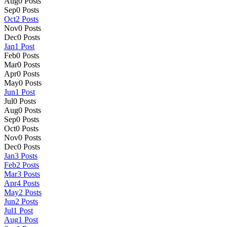
Aug
0
Posts
Sep
0
Posts
Oct
2
Posts
Nov
0
Posts
Dec
0
Posts
Jan
1
Post
Feb
0
Posts
Mar
0
Posts
Apr
0
Posts
May
0
Posts
Jun
1
Post
Jul
0
Posts
Aug
0
Posts
Sep
0
Posts
Oct
0
Posts
Nov
0
Posts
Dec
0
Posts
Jan
3
Posts
Feb
2
Posts
Mar
3
Posts
Apr
4
Posts
May
2
Posts
Jun
2
Posts
Jul
1
Post
Aug
1
Post