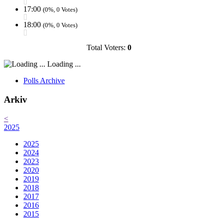
17:00
(0%, 0 Votes)
18:00
(0%, 0 Votes)
Total Voters:
0
Loading ...
Polls Archive
Arkiv
<
2025
2025
2024
2023
2020
2019
2018
2017
2016
2015