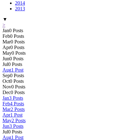
2014
2013
▼
>
Jan
0
Posts
Feb
0
Posts
Mar
0
Posts
Apr
0
Posts
May
0
Posts
Jun
0
Posts
Jul
0
Posts
Aug
1
Post
Sep
0
Posts
Oct
0
Posts
Nov
0
Posts
Dec
0
Posts
Jan
3
Posts
Feb
4
Posts
Mar
2
Posts
Apr
1
Post
May
2
Posts
Jun
3
Posts
Jul
0
Posts
Aug
1
Post