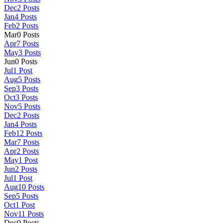
Dec
2
Posts
Jan
4
Posts
Feb
2
Posts
Mar
0
Posts
Apr
7
Posts
May
3
Posts
Jun
0
Posts
Jul
1
Post
Aug
5
Posts
Sep
3
Posts
Oct
3
Posts
Nov
5
Posts
Dec
2
Posts
Jan
4
Posts
Feb
12
Posts
Mar
7
Posts
Apr
2
Posts
May
1
Post
Jun
2
Posts
Jul
1
Post
Aug
10
Posts
Sep
5
Posts
Oct
1
Post
Nov
11
Posts
Dec
0
Posts