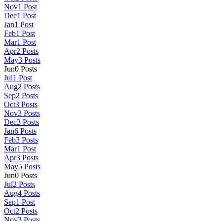
Nov
1
Post
Dec
1
Post
Jan
1
Post
Feb
1
Post
Mar
1
Post
Apr
2
Posts
May
3
Posts
Jun
0
Posts
Jul
1
Post
Aug
2
Posts
Sep
2
Posts
Oct
3
Posts
Nov
3
Posts
Dec
3
Posts
Jan
6
Posts
Feb
3
Posts
Mar
1
Post
Apr
3
Posts
May
5
Posts
Jun
0
Posts
Jul
2
Posts
Aug
4
Posts
Sep
1
Post
Oct
2
Posts
Nov
3
Posts