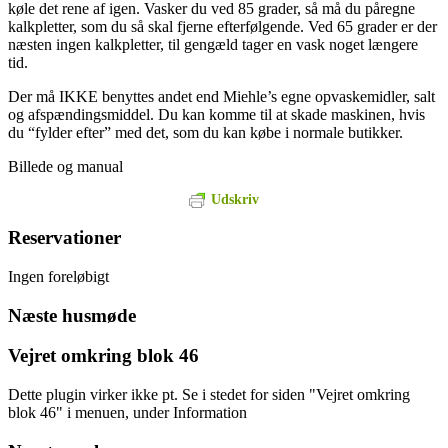
køle det rene af igen. Vasker du ved 85 grader, så må du påregne
kalkpletter, som du så skal fjerne efterfølgende. Ved 65 grader er der
næsten ingen kalkpletter, til gengæld tager en vask noget længere
tid.
Der må IKKE benyttes andet end Miehle’s egne opvaskemidler, salt
og afspændingsmiddel. Du kan komme til at skade maskinen, hvis
du “fylder efter” med det, som du kan købe i normale butikker.
Billede og manual
Udskriv
Reservationer
Ingen foreløbigt
Næste husmøde
Vejret omkring blok 46
Dette plugin virker ikke pt. Se i stedet for siden "Vejret omkring
blok 46" i menuen, under Information