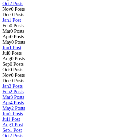
Oct
2
Posts
Nov
0
Posts
Dec
0
Posts
Jan
1
Post
Feb
0
Posts
Mar
0
Posts
Apr
0
Posts
May
0
Posts
Jun
1
Post
Jul
0
Posts
Aug
0
Posts
Sep
0
Posts
Oct
0
Posts
Nov
0
Posts
Dec
0
Posts
Jan
3
Posts
Feb
2
Posts
Mar
3
Posts
Apr
4
Posts
May
2
Posts
Jun
2
Posts
Jul
1
Post
Aug
1
Post
Sep
1
Post
Oct
2
Posts