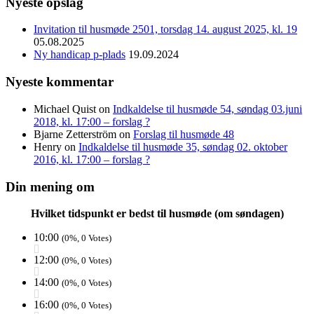
Nyeste opslag
Invitation til husmøde 2501, torsdag 14. august 2025, kl. 19
05.08.2025
Ny handicap p-plads
19.09.2024
Nyeste kommentar
Michael Quist
on
Indkaldelse til husmøde 54, søndag 03.juni
2018, kl. 17:00 – forslag ?
Bjarne Zetterström
on
Forslag til husmøde 48
Henry
on
Indkaldelse til husmøde 35, søndag 02. oktober
2016, kl. 17:00 – forslag ?
Din mening om
Hvilket tidspunkt er bedst til husmøde (om søndagen)
10:00
(0%, 0 Votes)
12:00
(0%, 0 Votes)
14:00
(0%, 0 Votes)
16:00
(0%, 0 Votes)