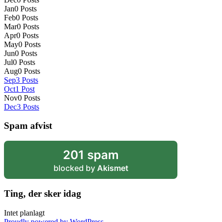
Jan
0
Posts
Feb
0
Posts
Mar
0
Posts
Apr
0
Posts
May
0
Posts
Jun
0
Posts
Jul
0
Posts
Aug
0
Posts
Sep
3
Posts
Oct
1
Post
Nov
0
Posts
Dec
3
Posts
Spam afvist
201 spam
blocked by
Akismet
Ting, der sker idag
Intet planlagt
Proudly powered by WordPress