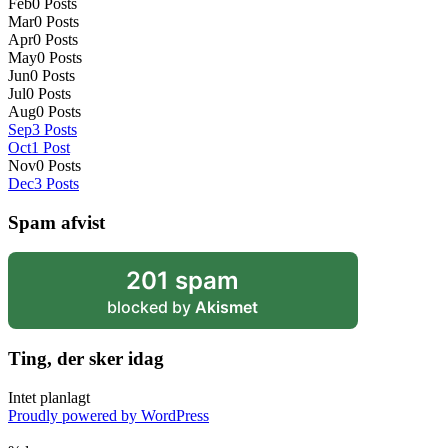
Feb
0
Posts
Mar
0
Posts
Apr
0
Posts
May
0
Posts
Jun
0
Posts
Jul
0
Posts
Aug
0
Posts
Sep
3
Posts
Oct
1
Post
Nov
0
Posts
Dec
3
Posts
Spam afvist
201 spam
blocked by
Akismet
Ting, der sker idag
Intet planlagt
Proudly powered by WordPress