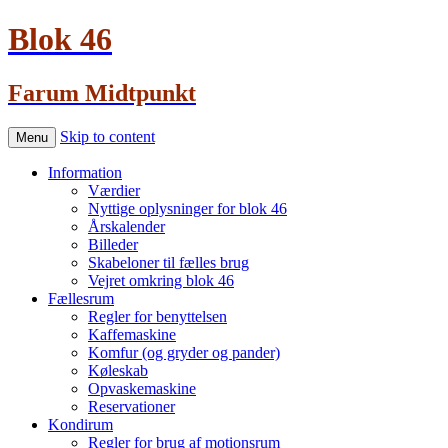
Blok 46
Farum Midtpunkt
Skip to content
Menu
Information
Værdier
Nyttige oplysninger for blok 46
Årskalender
Billeder
Skabeloner til fælles brug
Vejret omkring blok 46
Fællesrum
Regler for benyttelsen
Kaffemaskine
Komfur (og gryder og pander)
Køleskab
Opvaskemaskine
Reservationer
Kondirum
Regler for brug af motionsrum