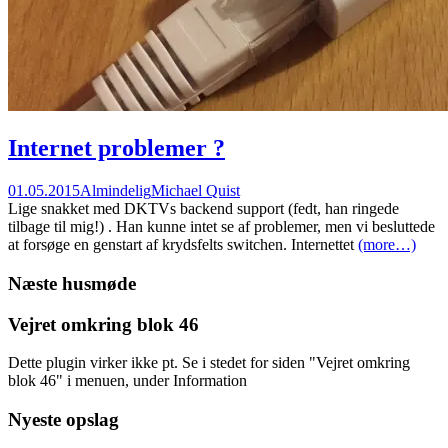
Internet problemer ?
01.05.2015
Almindelig
Michael Quist
Lige snakket med DKTVs backend support (fedt, han ringede
tilbage til mig!) . Han kunne intet se af problemer, men vi besluttede
at forsøge en genstart af krydsfelts switchen. Internettet
(more…)
Næste husmøde
Vejret omkring blok 46
Dette plugin virker ikke pt. Se i stedet for siden "Vejret omkring
blok 46" i menuen, under Information
Nyeste opslag