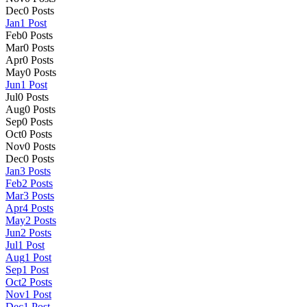
Dec
0
Posts
Jan
1
Post
Feb
0
Posts
Mar
0
Posts
Apr
0
Posts
May
0
Posts
Jun
1
Post
Jul
0
Posts
Aug
0
Posts
Sep
0
Posts
Oct
0
Posts
Nov
0
Posts
Dec
0
Posts
Jan
3
Posts
Feb
2
Posts
Mar
3
Posts
Apr
4
Posts
May
2
Posts
Jun
2
Posts
Jul
1
Post
Aug
1
Post
Sep
1
Post
Oct
2
Posts
Nov
1
Post
Dec
1
Post