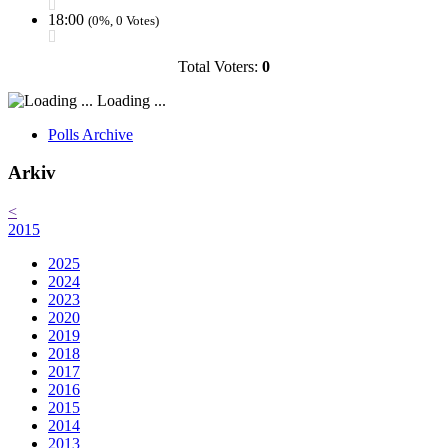
18:00
(0%, 0 Votes)
Total Voters:
0
Loading ...
Polls Archive
Arkiv
<
2015
2025
2024
2023
2020
2019
2018
2017
2016
2015
2014
2013