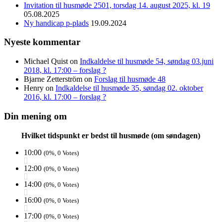
Invitation til husmøde 2501, torsdag 14. august 2025, kl. 19
05.08.2025
Ny handicap p-plads
19.09.2024
Nyeste kommentar
Michael Quist
on
Indkaldelse til husmøde 54, søndag 03.juni
2018, kl. 17:00 – forslag ?
Bjarne Zetterström
on
Forslag til husmøde 48
Henry
on
Indkaldelse til husmøde 35, søndag 02. oktober
2016, kl. 17:00 – forslag ?
Din mening om
Hvilket tidspunkt er bedst til husmøde (om søndagen)
10:00
(0%, 0 Votes)
12:00
(0%, 0 Votes)
14:00
(0%, 0 Votes)
16:00
(0%, 0 Votes)
17:00
(0%, 0 Votes)