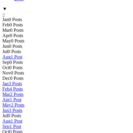
▼
>
Jan
0
Posts
Feb
0
Posts
Mar
0
Posts
Apr
0
Posts
May
0
Posts
Jun
0
Posts
Jul
0
Posts
Aug
1
Post
Sep
0
Posts
Oct
0
Posts
Nov
0
Posts
Dec
0
Posts
Jan
3
Posts
Feb
4
Posts
Mar
2
Posts
Apr
1
Post
May
2
Posts
Jun
3
Posts
Jul
0
Posts
Aug
1
Post
Sep
1
Post
Oct
0
Posts