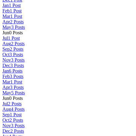
Jan
1
Post
Feb
1
Post
Mar
1
Post
Apr
2
Posts
May
3
Posts
Jun
0
Posts
Jul
1
Post
Aug
2
Posts
Sep
2
Posts
Oct
3
Posts
Nov
3
Posts
Dec
3
Posts
Jan
6
Posts
Feb
3
Posts
Mar
1
Post
Apr
3
Posts
May
5
Posts
Jun
0
Posts
Jul
2
Posts
Aug
4
Posts
Sep
1
Post
Oct
2
Posts
Nov
3
Posts
Dec
2
Posts