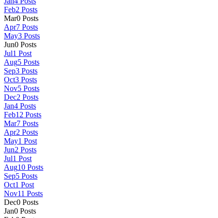
Jan
4
Posts
Feb
2
Posts
Mar
0
Posts
Apr
7
Posts
May
3
Posts
Jun
0
Posts
Jul
1
Post
Aug
5
Posts
Sep
3
Posts
Oct
3
Posts
Nov
5
Posts
Dec
2
Posts
Jan
4
Posts
Feb
12
Posts
Mar
7
Posts
Apr
2
Posts
May
1
Post
Jun
2
Posts
Jul
1
Post
Aug
10
Posts
Sep
5
Posts
Oct
1
Post
Nov
11
Posts
Dec
0
Posts
Jan
0
Posts