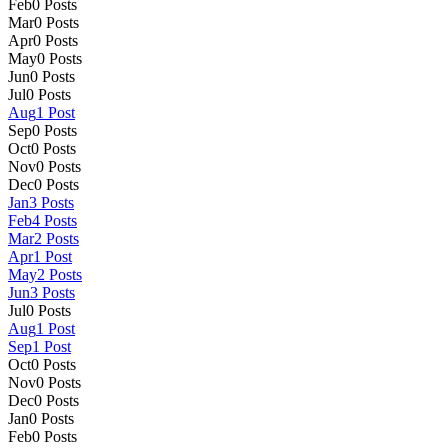
Feb
0
Posts
Mar
0
Posts
Apr
0
Posts
May
0
Posts
Jun
0
Posts
Jul
0
Posts
Aug
1
Post
Sep
0
Posts
Oct
0
Posts
Nov
0
Posts
Dec
0
Posts
Jan
3
Posts
Feb
4
Posts
Mar
2
Posts
Apr
1
Post
May
2
Posts
Jun
3
Posts
Jul
0
Posts
Aug
1
Post
Sep
1
Post
Oct
0
Posts
Nov
0
Posts
Dec
0
Posts
Jan
0
Posts
Feb
0
Posts