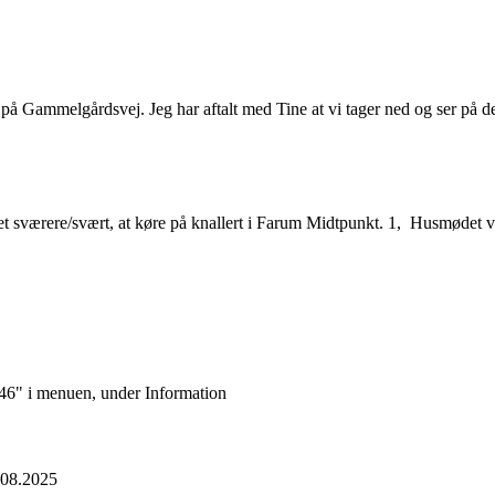
get på Gammelgårdsvej. Jeg har aftalt med Tine at vi tager ned og ser på
det sværere/svært, at køre på knallert i Farum Midtpunkt. 1, Husmødet 
k 46" i menuen, under Information
.08.2025