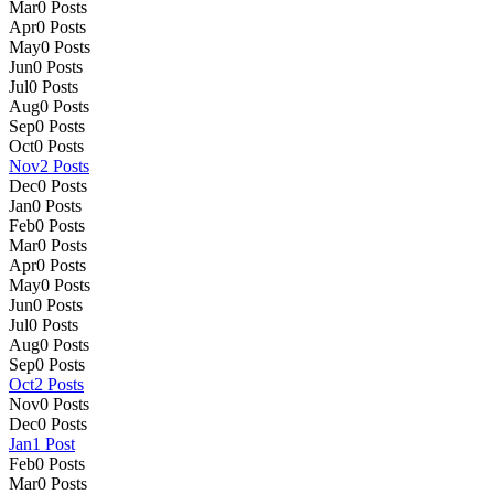
Mar
0
Posts
Apr
0
Posts
May
0
Posts
Jun
0
Posts
Jul
0
Posts
Aug
0
Posts
Sep
0
Posts
Oct
0
Posts
Nov
2
Posts
Dec
0
Posts
Jan
0
Posts
Feb
0
Posts
Mar
0
Posts
Apr
0
Posts
May
0
Posts
Jun
0
Posts
Jul
0
Posts
Aug
0
Posts
Sep
0
Posts
Oct
2
Posts
Nov
0
Posts
Dec
0
Posts
Jan
1
Post
Feb
0
Posts
Mar
0
Posts