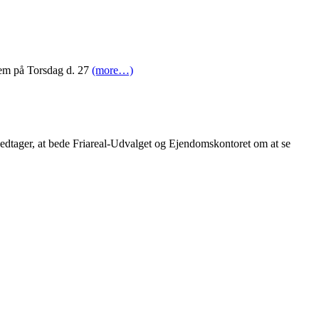
 dem på Torsdag d. 27
(more…)
vedtager, at bede Friareal-Udvalget og Ejendomskontoret om at se