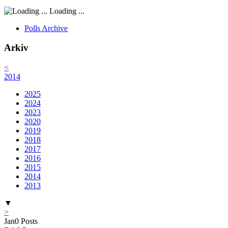
Loading ...
Polls Archive
Arkiv
<
2014
2025
2024
2023
2020
2019
2018
2017
2016
2015
2014
2013
▼
>
Jan
0
Posts