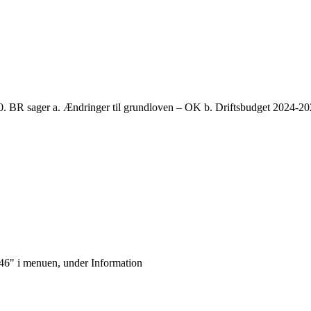
0. BR sager a. Ændringer til grundloven – OK b. Driftsbudget 2024-20
k 46" i menuen, under Information