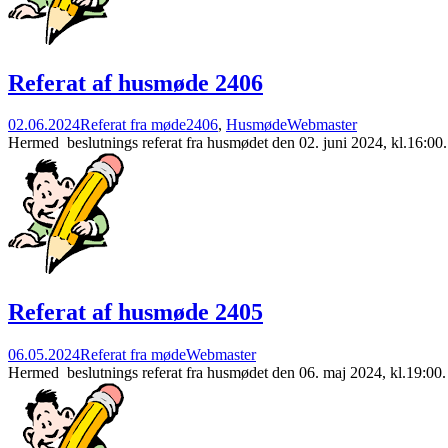
Referat af husmøde 2406
02.06.2024
Referat fra møde
2406
,
Husmøde
Webmaster
Hermed beslutnings referat fra husmødet den 02. juni 2024, kl.16:00.
Referat af husmøde 2405
06.05.2024
Referat fra møde
Webmaster
Hermed beslutnings referat fra husmødet den 06. maj 2024, kl.19: