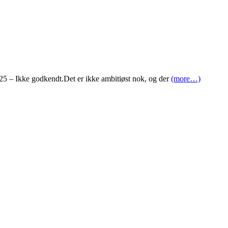
25 – Ikke godkendt.Det er ikke ambitiøst nok, og der
(more…)