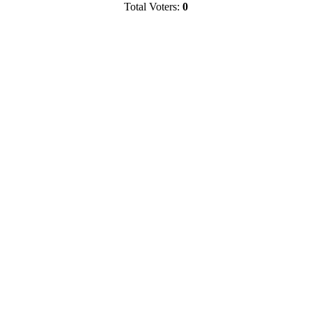
Total Voters:
0