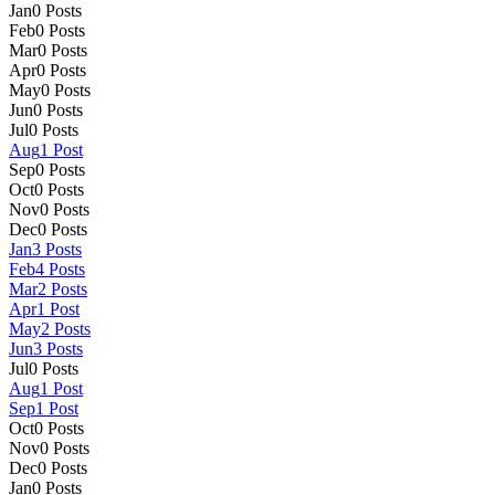
Jan
0
Posts
Feb
0
Posts
Mar
0
Posts
Apr
0
Posts
May
0
Posts
Jun
0
Posts
Jul
0
Posts
Aug
1
Post
Sep
0
Posts
Oct
0
Posts
Nov
0
Posts
Dec
0
Posts
Jan
3
Posts
Feb
4
Posts
Mar
2
Posts
Apr
1
Post
May
2
Posts
Jun
3
Posts
Jul
0
Posts
Aug
1
Post
Sep
1
Post
Oct
0
Posts
Nov
0
Posts
Dec
0
Posts
Jan
0
Posts