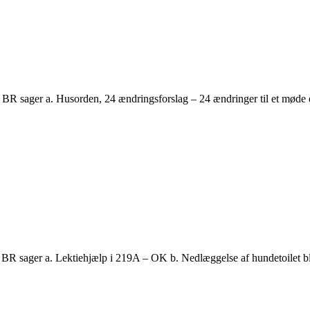
 BR sager a. Husorden, 24 ændringsforslag – 24 ændringer til et møde 
00. BR sager a. Lektiehjælp i 219A – OK b. Nedlæggelse af hundetoi