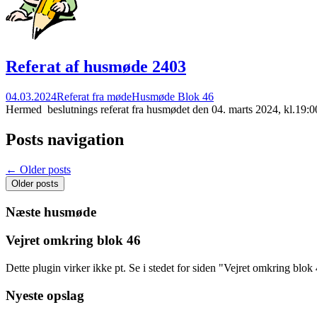
Referat af husmøde 2403
04.03.2024
Referat fra møde
Husmøde Blok 46
Hermed beslutnings referat fra husmødet den 04. marts 2024, kl.19:0
Posts navigation
←
Older posts
Older posts
Næste husmøde
Vejret omkring blok 46
Dette plugin virker ikke pt. Se i stedet for siden "Vejret omkring blo
Nyeste opslag