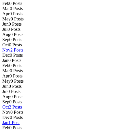
Feb
0
Posts
Mar
0
Posts
Apr
0
Posts
May
0
Posts
Jun
0
Posts
Jul
0
Posts
Aug
0
Posts
Sep
0
Posts
Oct
0
Posts
Nov
2
Posts
Dec
0
Posts
Jan
0
Posts
Feb
0
Posts
Mar
0
Posts
Apr
0
Posts
May
0
Posts
Jun
0
Posts
Jul
0
Posts
Aug
0
Posts
Sep
0
Posts
Oct
2
Posts
Nov
0
Posts
Dec
0
Posts
Jan
1
Post
Feb
0
Posts