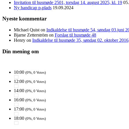
Invitation til husmøde 2501, torsdag 14. august 2025, kl. 19
05
Ny handicap p-plads
19.09.2024
Nyeste kommentar
Michael Quist
on
Indkaldelse til husmøde 54, søndag 03.juni 20
Bjarne Zetterström
on
Forslag til husmøde 48
Henry
on
Indkaldelse til husmøde 35, søndag 02. oktober 2016, 
Din mening om
10:00
(0%, 0 Votes)
12:00
(0%, 0 Votes)
14:00
(0%, 0 Votes)
16:00
(0%, 0 Votes)
17:00
(0%, 0 Votes)
18:00
(0%, 0 Votes)