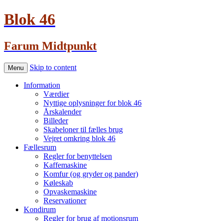
Blok 46
Farum Midtpunkt
Skip to content
Menu
Information
Værdier
Nyttige oplysninger for blok 46
Årskalender
Billeder
Skabeloner til fælles brug
Vejret omkring blok 46
Fællesrum
Regler for benyttelsen
Kaffemaskine
Komfur (og gryder og pander)
Køleskab
Opvaskemaskine
Reservationer
Kondirum
Regler for brug af motionsrum