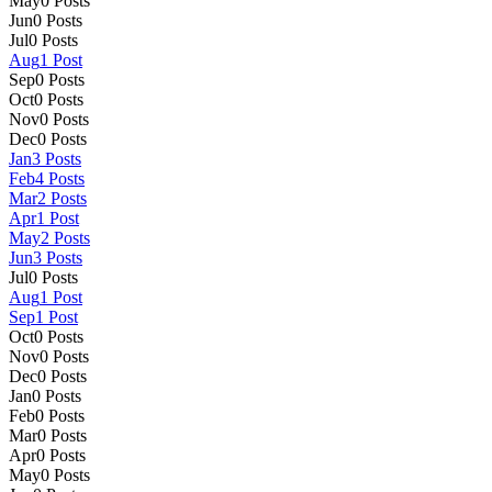
May
0
Posts
Jun
0
Posts
Jul
0
Posts
Aug
1
Post
Sep
0
Posts
Oct
0
Posts
Nov
0
Posts
Dec
0
Posts
Jan
3
Posts
Feb
4
Posts
Mar
2
Posts
Apr
1
Post
May
2
Posts
Jun
3
Posts
Jul
0
Posts
Aug
1
Post
Sep
1
Post
Oct
0
Posts
Nov
0
Posts
Dec
0
Posts
Jan
0
Posts
Feb
0
Posts
Mar
0
Posts
Apr
0
Posts
May
0
Posts