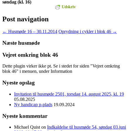
søndag (kl. 16)
Udskriv
Post navigation
←
Husmøde 16 – 30.11.2014
Oprydning i cykler i blok 46
→
Næste husmøde
Vejret omkring blok 46
Dette plugin virker ikke pt. Se i stedet for siden "Vejret omkring
blok 46" i menuen, under Information
Nyeste opslag
Invitation til husmøde 2501, torsdag 14. august 2025, kl. 19
05.08.2025
Ny handicap p-plads
19.09.2024
Nyeste kommentar
Michael Quist
on
Indkaldelse til husmøde 54, søndag 03.juni