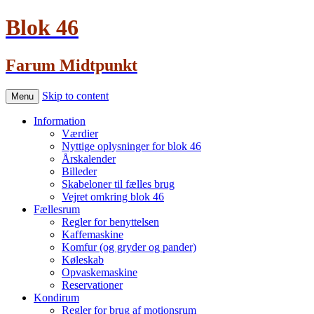
Blok 46
Farum Midtpunkt
Skip to content
Menu
Information
Værdier
Nyttige oplysninger for blok 46
Årskalender
Billeder
Skabeloner til fælles brug
Vejret omkring blok 46
Fællesrum
Regler for benyttelsen
Kaffemaskine
Komfur (og gryder og pander)
Køleskab
Opvaskemaskine
Reservationer
Kondirum
Regler for brug af motionsrum