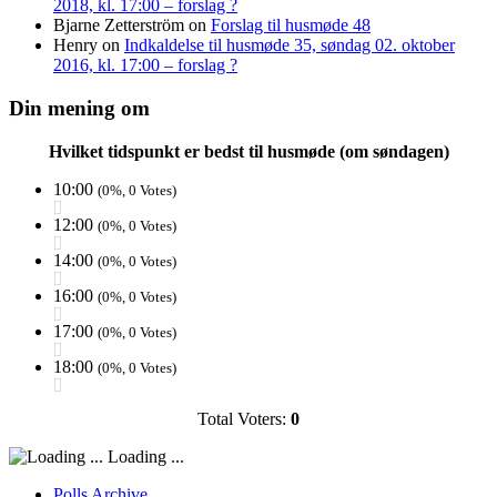
2018, kl. 17:00 – forslag ?
Bjarne Zetterström
on
Forslag til husmøde 48
Henry
on
Indkaldelse til husmøde 35, søndag 02. oktober
2016, kl. 17:00 – forslag ?
Din mening om
Hvilket tidspunkt er bedst til husmøde (om søndagen)
10:00
(0%, 0 Votes)
12:00
(0%, 0 Votes)
14:00
(0%, 0 Votes)
16:00
(0%, 0 Votes)
17:00
(0%, 0 Votes)
18:00
(0%, 0 Votes)
Total Voters:
0
Loading ...
Polls Archive