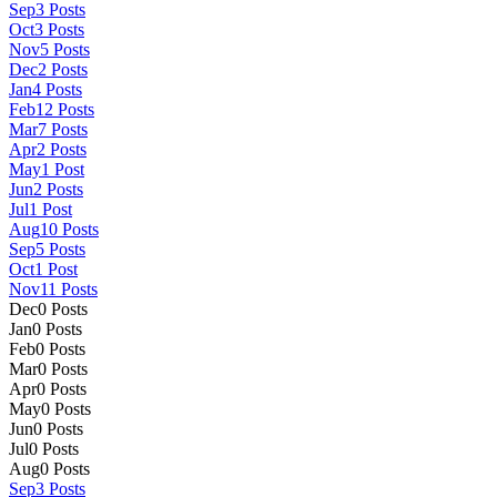
Sep
3
Posts
Oct
3
Posts
Nov
5
Posts
Dec
2
Posts
Jan
4
Posts
Feb
12
Posts
Mar
7
Posts
Apr
2
Posts
May
1
Post
Jun
2
Posts
Jul
1
Post
Aug
10
Posts
Sep
5
Posts
Oct
1
Post
Nov
11
Posts
Dec
0
Posts
Jan
0
Posts
Feb
0
Posts
Mar
0
Posts
Apr
0
Posts
May
0
Posts
Jun
0
Posts
Jul
0
Posts
Aug
0
Posts
Sep
3
Posts