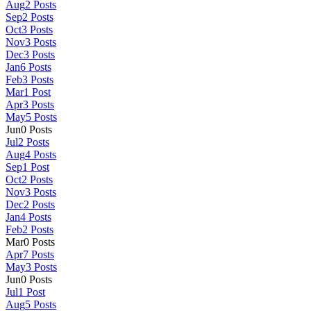
Aug
2
Posts
Sep
2
Posts
Oct
3
Posts
Nov
3
Posts
Dec
3
Posts
Jan
6
Posts
Feb
3
Posts
Mar
1
Post
Apr
3
Posts
May
5
Posts
Jun
0
Posts
Jul
2
Posts
Aug
4
Posts
Sep
1
Post
Oct
2
Posts
Nov
3
Posts
Dec
2
Posts
Jan
4
Posts
Feb
2
Posts
Mar
0
Posts
Apr
7
Posts
May
3
Posts
Jun
0
Posts
Jul
1
Post
Aug
5
Posts