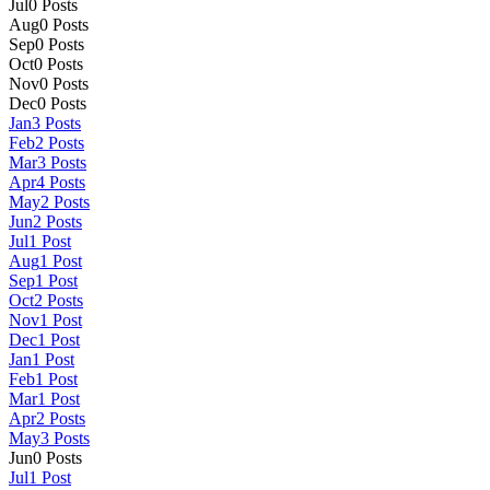
Jul
0
Posts
Aug
0
Posts
Sep
0
Posts
Oct
0
Posts
Nov
0
Posts
Dec
0
Posts
Jan
3
Posts
Feb
2
Posts
Mar
3
Posts
Apr
4
Posts
May
2
Posts
Jun
2
Posts
Jul
1
Post
Aug
1
Post
Sep
1
Post
Oct
2
Posts
Nov
1
Post
Dec
1
Post
Jan
1
Post
Feb
1
Post
Mar
1
Post
Apr
2
Posts
May
3
Posts
Jun
0
Posts
Jul
1
Post