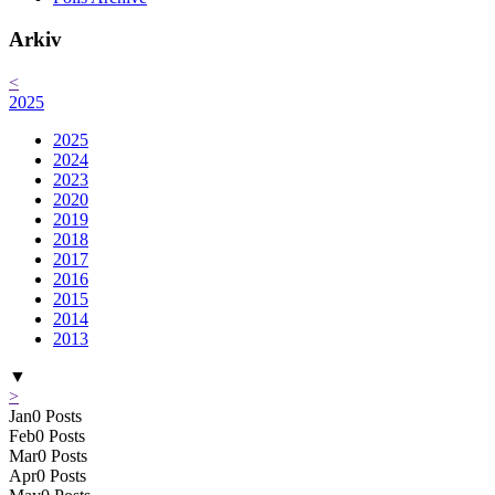
Arkiv
<
2025
2025
2024
2023
2020
2019
2018
2017
2016
2015
2014
2013
▼
>
Jan
0
Posts
Feb
0
Posts
Mar
0
Posts
Apr
0
Posts