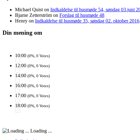
Michael Quist
on
Indkaldelse til husmøde 54, søndag 03.juni 20
Bjarne Zetterström
on
Forslag til husmøde 48
Henry
on
Indkaldelse til husmøde 35, søndag 02. oktober 2016, 
Din mening om
10:00
(0%, 0 Votes)
12:00
(0%, 0 Votes)
14:00
(0%, 0 Votes)
16:00
(0%, 0 Votes)
17:00
(0%, 0 Votes)
18:00
(0%, 0 Votes)
Loading ...