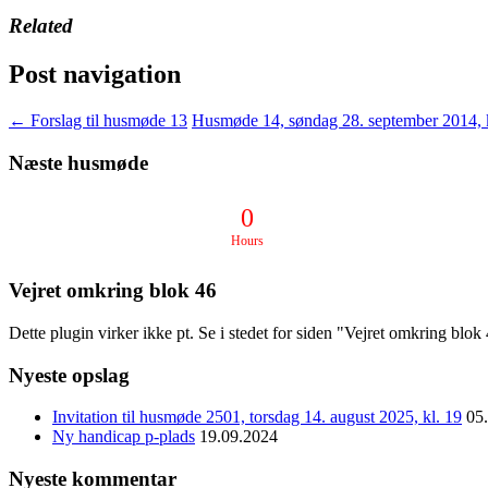
Related
Post navigation
←
Forslag til husmøde 13
Husmøde 14, søndag 28. september 2014, k
Næste husmøde
0
Hours
Vejret omkring blok 46
Dette plugin virker ikke pt. Se i stedet for siden "Vejret omkring blo
Nyeste opslag
Invitation til husmøde 2501, torsdag 14. august 2025, kl. 19
05
Ny handicap p-plads
19.09.2024
Nyeste kommentar