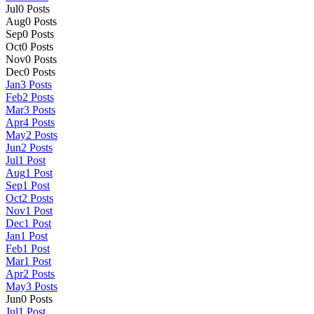
Jul
0
Posts
Aug
0
Posts
Sep
0
Posts
Oct
0
Posts
Nov
0
Posts
Dec
0
Posts
Jan
3
Posts
Feb
2
Posts
Mar
3
Posts
Apr
4
Posts
May
2
Posts
Jun
2
Posts
Jul
1
Post
Aug
1
Post
Sep
1
Post
Oct
2
Posts
Nov
1
Post
Dec
1
Post
Jan
1
Post
Feb
1
Post
Mar
1
Post
Apr
2
Posts
May
3
Posts
Jun
0
Posts
Jul
1
Post