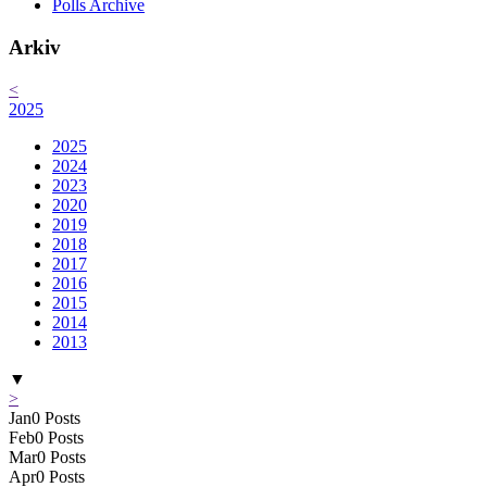
Polls Archive
Arkiv
<
2025
2025
2024
2023
2020
2019
2018
2017
2016
2015
2014
2013
▼
>
Jan
0
Posts
Feb
0
Posts
Mar
0
Posts
Apr
0
Posts