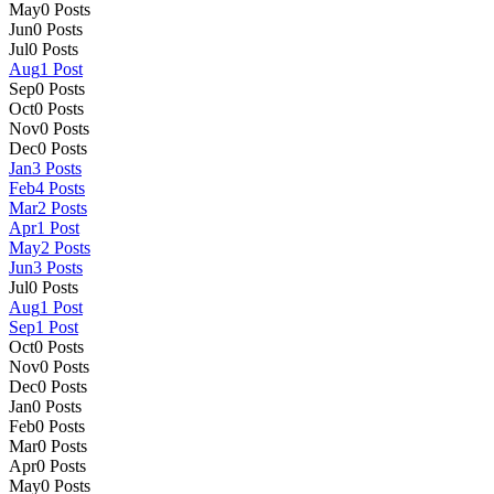
May
0
Posts
Jun
0
Posts
Jul
0
Posts
Aug
1
Post
Sep
0
Posts
Oct
0
Posts
Nov
0
Posts
Dec
0
Posts
Jan
3
Posts
Feb
4
Posts
Mar
2
Posts
Apr
1
Post
May
2
Posts
Jun
3
Posts
Jul
0
Posts
Aug
1
Post
Sep
1
Post
Oct
0
Posts
Nov
0
Posts
Dec
0
Posts
Jan
0
Posts
Feb
0
Posts
Mar
0
Posts
Apr
0
Posts
May
0
Posts