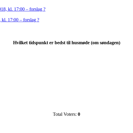
18, kl. 17:00 – forslag ?
kl. 17:00 – forslag ?
Hvilket tidspunkt er bedst til husmøde (om søndagen)
Total Voters:
0