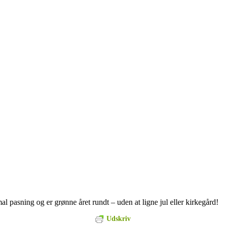
l pasning og er grønne året rundt – uden at ligne jul eller kirkegård!
Udskriv