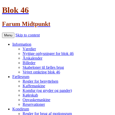
Blok 46
Farum Midtpunkt
Skip to content
Menu
Information
Værdier
Nyttige oplysninger for blok 46
Årskalender
Billeder
Skabeloner til fælles brug
Vejret omkring blok 46
Fællesrum
Regler for benyttelsen
Kaffemaskine
Komfur (og gryder og pander)
Køleskab
Opvaskemaskine
Reservationer
Kondirum
Regler for brug af motionsrum