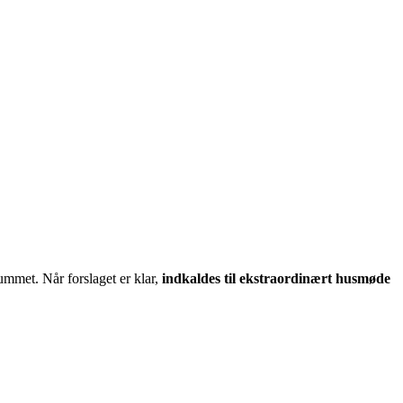
ummet. Når forslaget er klar,
indkaldes til ekstraordinært husmøde