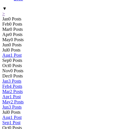
▼
>
Jan
0
Posts
Feb
0
Posts
Mar
0
Posts
Apr
0
Posts
May
0
Posts
Jun
0
Posts
Jul
0
Posts
Aug
1
Post
Sep
0
Posts
Oct
0
Posts
Nov
0
Posts
Dec
0
Posts
Jan
3
Posts
Feb
4
Posts
Mar
2
Posts
Apr
1
Post
May
2
Posts
Jun
3
Posts
Jul
0
Posts
Aug
1
Post
Sep
1
Post
Oct
0
Posts