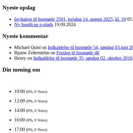
Nyeste opslag
Invitation til husmøde 2501, torsdag 14. august 2025, kl. 19
05
Ny handicap p-plads
19.09.2024
Nyeste kommentar
Michael Quist
on
Indkaldelse til husmøde 54, søndag 03.juni 20
Bjarne Zetterström
on
Forslag til husmøde 48
Henry
on
Indkaldelse til husmøde 35, søndag 02. oktober 2016, 
Din mening om
10:00
(0%, 0 Votes)
12:00
(0%, 0 Votes)
14:00
(0%, 0 Votes)
16:00
(0%, 0 Votes)
17:00
(0%, 0 Votes)