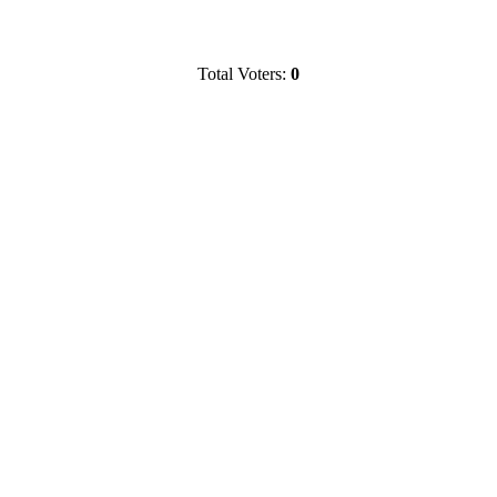
Total Voters:
0