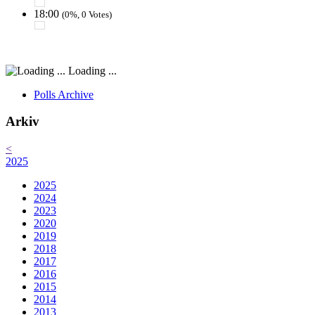
18:00
(0%, 0 Votes)
Loading ...
Polls Archive
Arkiv
<
2025
2025
2024
2023
2020
2019
2018
2017
2016
2015
2014
2013