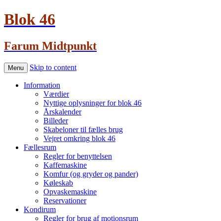
Blok 46
Farum Midtpunkt
Skip to content
Menu
Information
Værdier
Nyttige oplysninger for blok 46
Årskalender
Billeder
Skabeloner til fælles brug
Vejret omkring blok 46
Fællesrum
Regler for benyttelsen
Kaffemaskine
Komfur (og gryder og pander)
Køleskab
Opvaskemaskine
Reservationer
Kondirum
Regler for brug af motionsrum