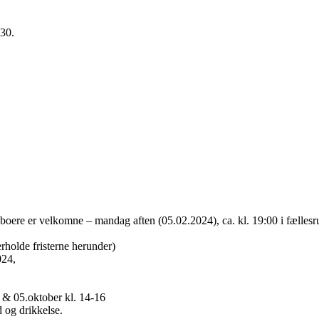
:30.
eboere er velkomne – mandag aften (05.02.2024), ca. kl. 19:00 i fællesr
erholde fristerne herunder)
024,
 & 05.oktober kl. 14-16
d og drikkelse.