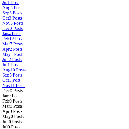
Jul
1
Post
Aug
5
Posts
Sep
3
Posts
Oct
3
Posts
Nov
5
Posts
Dec
2
Posts
Jan
4
Posts
Feb
12
Posts
Mar
7
Posts
Apr
2
Posts
May
1
Post
Jun
2
Posts
Jul
1
Post
Aug
10
Posts
Sep
5
Posts
Oct
1
Post
Nov
11
Posts
Dec
0
Posts
Jan
0
Posts
Feb
0
Posts
Mar
0
Posts
Apr
0
Posts
May
0
Posts
Jun
0
Posts
Jul
0
Posts