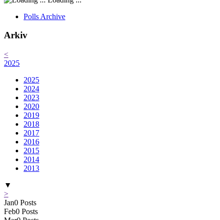
Polls Archive
Arkiv
<
2025
2025
2024
2023
2020
2019
2018
2017
2016
2015
2014
2013
▼
>
Jan
0
Posts
Feb
0
Posts