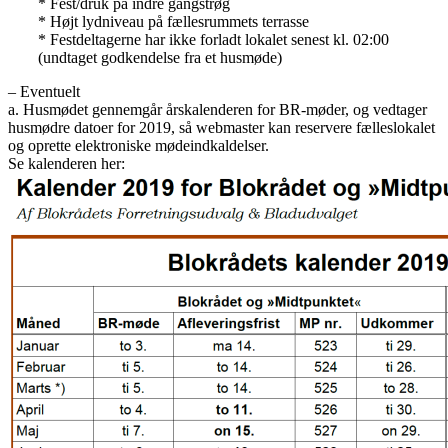
* Fest/druk på indre gangstrøg
* Højt lydniveau på fællesrummets terrasse
* Festdeltagerne har ikke forladt lokalet senest kl. 02:00
(undtaget godkendelse fra et husmøde)
– Eventuelt
a. Husmødet gennemgår årskalenderen for BR-møder, og vedtager
husmødre datoer for 2019, så webmaster kan reservere fælleslokalet
og oprette elektroniske mødeindkaldelser.
Se kalenderen her: