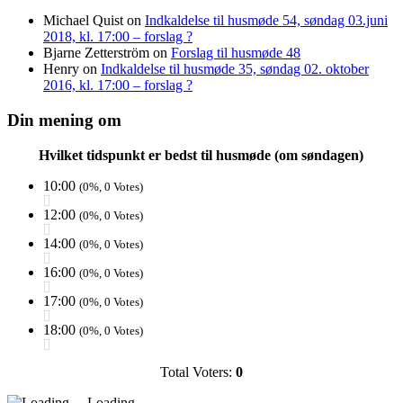
Michael Quist
on
Indkaldelse til husmøde 54, søndag 03.juni
2018, kl. 17:00 – forslag ?
Bjarne Zetterström
on
Forslag til husmøde 48
Henry
on
Indkaldelse til husmøde 35, søndag 02. oktober
2016, kl. 17:00 – forslag ?
Din mening om
Hvilket tidspunkt er bedst til husmøde (om søndagen)
10:00
(0%, 0 Votes)
12:00
(0%, 0 Votes)
14:00
(0%, 0 Votes)
16:00
(0%, 0 Votes)
17:00
(0%, 0 Votes)
18:00
(0%, 0 Votes)
Total Voters:
0
Loading ...