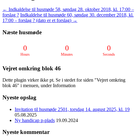
←
Indkaldelse til husmøde 58, søndag 28. oktober 2018, kl. 17:00 –
forslag ?
Indkaldelse til husmøde 60, søndag 30. december 2018, kl.
17:00 – forslag ? (dato er et forslag)
→
Næste husmøde
0
0
0
Hours
Minutes
Seconds
Vejret omkring blok 46
Dette plugin virker ikke pt. Se i stedet for siden "Vejret omkring
blok 46" i menuen, under Information
Nyeste opslag
Invitation til husmøde 2501, torsdag 14. august 2025, kl. 19
05.08.2025
Ny handicap p-plads
19.09.2024
Nyeste kommentar