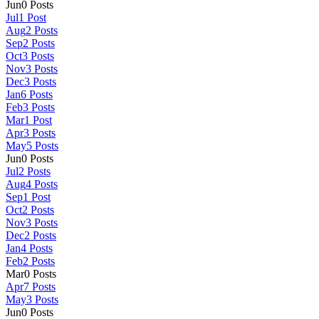
Jun
0
Posts
Jul
1
Post
Aug
2
Posts
Sep
2
Posts
Oct
3
Posts
Nov
3
Posts
Dec
3
Posts
Jan
6
Posts
Feb
3
Posts
Mar
1
Post
Apr
3
Posts
May
5
Posts
Jun
0
Posts
Jul
2
Posts
Aug
4
Posts
Sep
1
Post
Oct
2
Posts
Nov
3
Posts
Dec
2
Posts
Jan
4
Posts
Feb
2
Posts
Mar
0
Posts
Apr
7
Posts
May
3
Posts
Jun
0
Posts