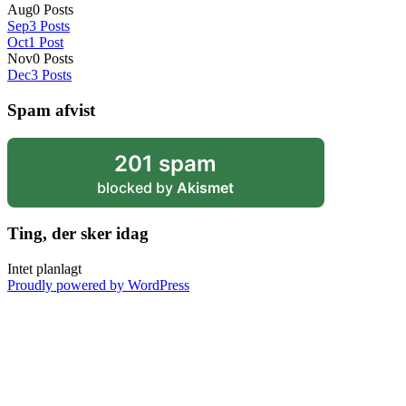
Aug
0
Posts
Sep
3
Posts
Oct
1
Post
Nov
0
Posts
Dec
3
Posts
Spam afvist
201 spam
blocked by
Akismet
Ting, der sker idag
Intet planlagt
Proudly powered by WordPress