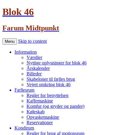
Blok 46
Farum Midtpunkt
Skip to content
Menu
Information
Værdier
Nyttige oplysninger for blok 46
Årskalender
Billeder
Skabeloner til fælles brug
Vejret omkring blok 46
Fællesrum
Regler for benyttelsen
Kaffemaskine
Komfur (og gryder og pander)
Køleskab
Opvaskemaskine
Reservationer
Kondirum
Regler for brug af motionsrum