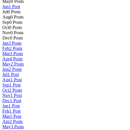
May
0
Posts
Jun
1
Post
Jul
0
Posts
Aug
0
Posts
Sep
0
Posts
Oct
0
Posts
Nov
0
Posts
Dec
0
Posts
Jan
3
Posts
Feb
2
Posts
Mar
3
Posts
Apr
4
Posts
May
2
Posts
Jun
2
Posts
Jul
1
Post
Aug
1
Post
Sep
1
Post
Oct
2
Posts
Nov
1
Post
Dec
1
Post
Jan
1
Post
Feb
1
Post
Mar
1
Post
Apr
2
Posts
May
3
Posts