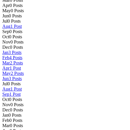
Mar
0
Posts
Apr
0
Posts
May
0
Posts
Jun
0
Posts
Jul
0
Posts
Aug
1
Post
Sep
0
Posts
Oct
0
Posts
Nov
0
Posts
Dec
0
Posts
Jan
3
Posts
Feb
4
Posts
Mar
2
Posts
Apr
1
Post
May
2
Posts
Jun
3
Posts
Jul
0
Posts
Aug
1
Post
Sep
1
Post
Oct
0
Posts
Nov
0
Posts
Dec
0
Posts
Jan
0
Posts
Feb
0
Posts
Mar
0
Posts