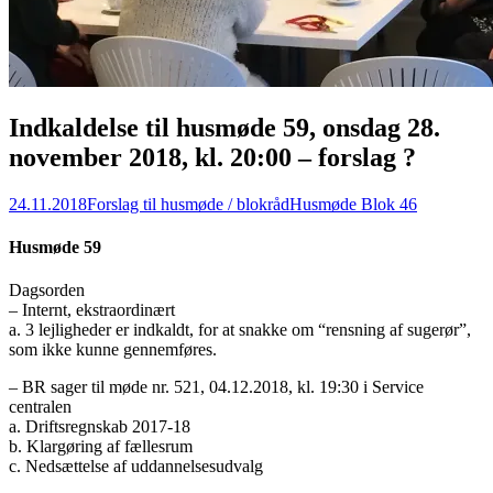
Indkaldelse til husmøde 59, onsdag 28.
november 2018, kl. 20:00 – forslag ?
24.11.2018
Forslag til husmøde / blokråd
Husmøde Blok 46
Husmøde 59
Dagsorden
– Internt, ekstraordinært
a. 3 lejligheder er indkaldt, for at snakke om “rensning af sugerør”,
som ikke kunne gennemføres.
– BR sager til møde nr. 521, 04.12.2018, kl. 19:30 i Service
centralen
a. Driftsregnskab 2017-18
b. Klargøring af fællesrum
c. Nedsættelse af uddannelsesudvalg