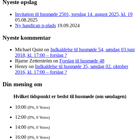
Nyeste opslag
Invitation til husmøde 2501, torsdag 14. august 2025, kl. 19
05.08.2025
Ny handicap p-plads
19.09.2024
Nyeste kommentar
Michael Quist
on
Indkaldelse til husmøde 54, søndag 03.juni
2018, kl. 17:00 – forslag ?
Bjarne Zetterström
on
Forslag til husmøde 48
Henry
on
Indkaldelse til husmøde 35, søndag 02. oktober
2016, kl. 17:00 – forslag ?
Din mening om
Hvilket tidspunkt er bedst til husmøde (om søndagen)
10:00
(0%, 0 Votes)
12:00
(0%, 0 Votes)
14:00
(0%, 0 Votes)
16:00
(0%, 0 Votes)