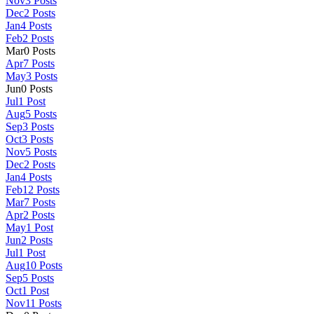
Nov
3
Posts
Dec
2
Posts
Jan
4
Posts
Feb
2
Posts
Mar
0
Posts
Apr
7
Posts
May
3
Posts
Jun
0
Posts
Jul
1
Post
Aug
5
Posts
Sep
3
Posts
Oct
3
Posts
Nov
5
Posts
Dec
2
Posts
Jan
4
Posts
Feb
12
Posts
Mar
7
Posts
Apr
2
Posts
May
1
Post
Jun
2
Posts
Jul
1
Post
Aug
10
Posts
Sep
5
Posts
Oct
1
Post
Nov
11
Posts