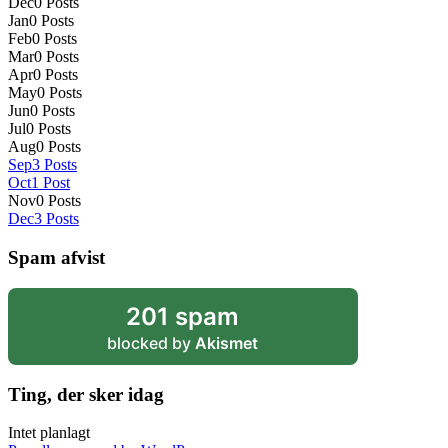
Dec
0
Posts
Jan
0
Posts
Feb
0
Posts
Mar
0
Posts
Apr
0
Posts
May
0
Posts
Jun
0
Posts
Jul
0
Posts
Aug
0
Posts
Sep
3
Posts
Oct
1
Post
Nov
0
Posts
Dec
3
Posts
Spam afvist
201 spam
blocked by
Akismet
Ting, der sker idag
Intet planlagt