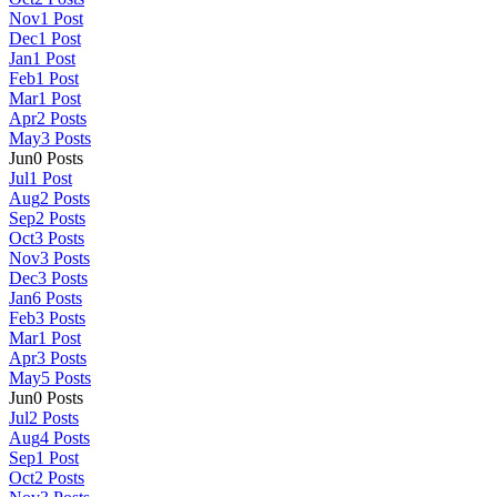
Nov
1
Post
Dec
1
Post
Jan
1
Post
Feb
1
Post
Mar
1
Post
Apr
2
Posts
May
3
Posts
Jun
0
Posts
Jul
1
Post
Aug
2
Posts
Sep
2
Posts
Oct
3
Posts
Nov
3
Posts
Dec
3
Posts
Jan
6
Posts
Feb
3
Posts
Mar
1
Post
Apr
3
Posts
May
5
Posts
Jun
0
Posts
Jul
2
Posts
Aug
4
Posts
Sep
1
Post
Oct
2
Posts