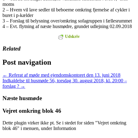
moms
2 – Hvem vil lave sedler til beboerne omkring fjernelse af cykler i
buret i p-kælder
3 – Forslag til belysning over/omkring sofagruppen i fællesrummet
4 – Evt. flytning af næste husmødre, grundet udlejning 02.09.2018
Udskriv
Related
Post navigation
←
Referat af møde med ejendomskontoret den 13. juni 2018
Indkaldelse til husmøde 56, torsdag 30. august 2018, kl. 20:00 –
forslag ?
→
Næste husmøde
Vejret omkring blok 46
Dette plugin virker ikke pt. Se i stedet for siden "Vejret omkring
blok 46" i menuen, under Information