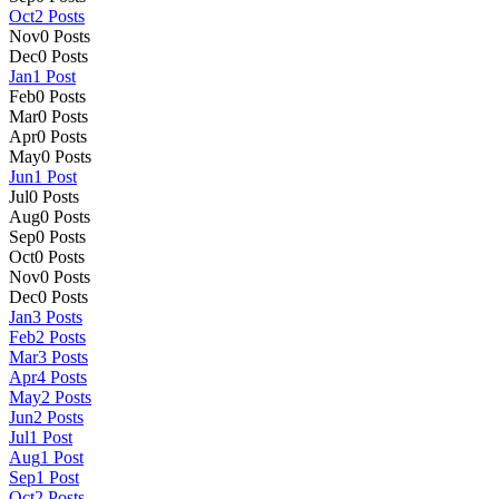
Oct
2
Posts
Nov
0
Posts
Dec
0
Posts
Jan
1
Post
Feb
0
Posts
Mar
0
Posts
Apr
0
Posts
May
0
Posts
Jun
1
Post
Jul
0
Posts
Aug
0
Posts
Sep
0
Posts
Oct
0
Posts
Nov
0
Posts
Dec
0
Posts
Jan
3
Posts
Feb
2
Posts
Mar
3
Posts
Apr
4
Posts
May
2
Posts
Jun
2
Posts
Jul
1
Post
Aug
1
Post
Sep
1
Post
Oct
2
Posts