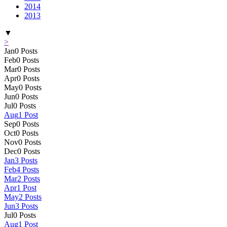
2014
2013
▼
>
Jan
0
Posts
Feb
0
Posts
Mar
0
Posts
Apr
0
Posts
May
0
Posts
Jun
0
Posts
Jul
0
Posts
Aug
1
Post
Sep
0
Posts
Oct
0
Posts
Nov
0
Posts
Dec
0
Posts
Jan
3
Posts
Feb
4
Posts
Mar
2
Posts
Apr
1
Post
May
2
Posts
Jun
3
Posts
Jul
0
Posts
Aug
1
Post