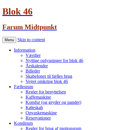
Blok 46
Farum Midtpunkt
Skip to content
Menu
Information
Værdier
Nyttige oplysninger for blok 46
Årskalender
Billeder
Skabeloner til fælles brug
Vejret omkring blok 46
Fællesrum
Regler for benyttelsen
Kaffemaskine
Komfur (og gryder og pander)
Køleskab
Opvaskemaskine
Reservationer
Kondirum
Regler for brug af motionsrum