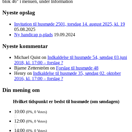
blok 46" i menuen, under Information
Nyeste opslag
Invitation til husmøde 2501, torsdag 14. august 2025, kl. 19
05.08.2025
Ny handicap p-plads
19.09.2024
Nyeste kommentar
Michael Quist
on
Indkaldelse til husmøde 54, søndag 03.juni
2018, kl. 17:00 – forslag ?
Bjarne Zetterström
on
Forslag til husmøde 48
Henry
on
Indkaldelse til husmøde 35, søndag 02. oktober
2016, kl. 17:00 – forslag ?
Din mening om
Hvilket tidspunkt er bedst til husmøde (om søndagen)
10:00
(0%, 0 Votes)
12:00
(0%, 0 Votes)
14:00
(0%, 0 Votes)