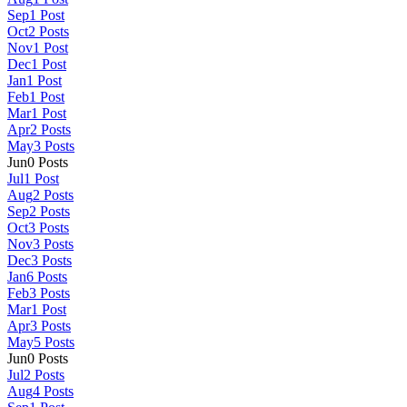
Sep
1
Post
Oct
2
Posts
Nov
1
Post
Dec
1
Post
Jan
1
Post
Feb
1
Post
Mar
1
Post
Apr
2
Posts
May
3
Posts
Jun
0
Posts
Jul
1
Post
Aug
2
Posts
Sep
2
Posts
Oct
3
Posts
Nov
3
Posts
Dec
3
Posts
Jan
6
Posts
Feb
3
Posts
Mar
1
Post
Apr
3
Posts
May
5
Posts
Jun
0
Posts
Jul
2
Posts
Aug
4
Posts