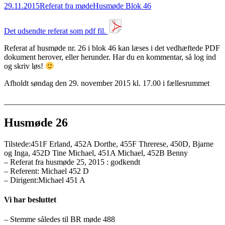
29.11.2015
Referat fra møde
Husmøde Blok 46
Det udsendte referat som pdf fil.
Referat af husmøde nr. 26 i blok 46 kan læses i det vedhæftede PDF
dokument herover, eller herunder. Har du en kommentar, så log ind
og skriv løs!
Afholdt søndag den 29. november 2015 kl. 17.00 i fællesrummet
_______________________________________________________
Husmøde 26
Tilstede:451F Erland, 452A Dorthe, 455F Threrese, 450D, Bjarne
og Inga, 452D Tine Michael, 451A Michael, 452B Benny
– Referat fra husmøde 25, 2015 : godkendt
– Referent: Michael 452 D
– Dirigent:Michael 451 A
Vi har besluttet
– Stemme således til BR møde 488