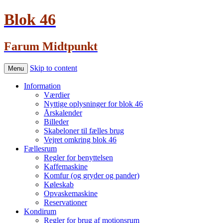
Blok 46
Farum Midtpunkt
Skip to content
Menu
Information
Værdier
Nyttige oplysninger for blok 46
Årskalender
Billeder
Skabeloner til fælles brug
Vejret omkring blok 46
Fællesrum
Regler for benyttelsen
Kaffemaskine
Komfur (og gryder og pander)
Køleskab
Opvaskemaskine
Reservationer
Kondirum
Regler for brug af motionsrum