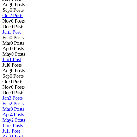
Aug
0
Posts
Sep
0
Posts
Oct
2
Posts
Nov
0
Posts
Dec
0
Posts
Jan
1
Post
Feb
0
Posts
Mar
0
Posts
Apr
0
Posts
May
0
Posts
Jun
1
Post
Jul
0
Posts
Aug
0
Posts
Sep
0
Posts
Oct
0
Posts
Nov
0
Posts
Dec
0
Posts
Jan
3
Posts
Feb
2
Posts
Mar
3
Posts
Apr
4
Posts
May
2
Posts
Jun
2
Posts
Jul
1
Post
Aug
1
Post