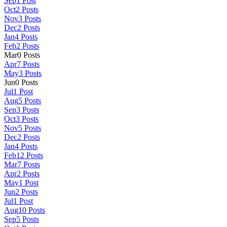
Sep
1
Post
Oct
2
Posts
Nov
3
Posts
Dec
2
Posts
Jan
4
Posts
Feb
2
Posts
Mar
0
Posts
Apr
7
Posts
May
3
Posts
Jun
0
Posts
Jul
1
Post
Aug
5
Posts
Sep
3
Posts
Oct
3
Posts
Nov
5
Posts
Dec
2
Posts
Jan
4
Posts
Feb
12
Posts
Mar
7
Posts
Apr
2
Posts
May
1
Post
Jun
2
Posts
Jul
1
Post
Aug
10
Posts
Sep
5
Posts