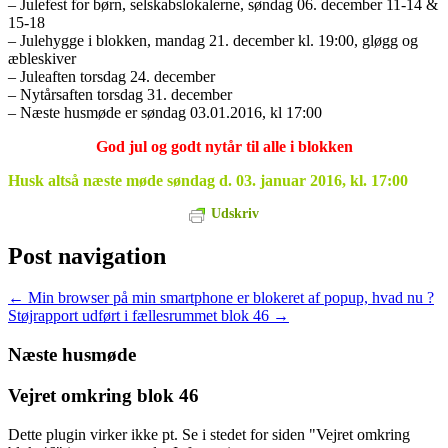
– Julefest for børn, selskabslokalerne, søndag 06. december 11-14 &
15-18
– Julehygge i blokken, mandag 21. december kl. 19:00, gløgg og
æbleskiver
– Juleaften torsdag 24. december
– Nytårsaften torsdag 31. december
– Næste husmøde er søndag 03.01.2016, kl 17:00
God jul og godt nytår til alle i blokken
Husk altså næste møde søndag d. 03. januar 2016, kl. 17:00
Udskriv
Post navigation
←
Min browser på min smartphone er blokeret af popup, hvad nu ?
Støjrapport udført i fællesrummet blok 46
→
Næste husmøde
Vejret omkring blok 46
Dette plugin virker ikke pt. Se i stedet for siden "Vejret omkring