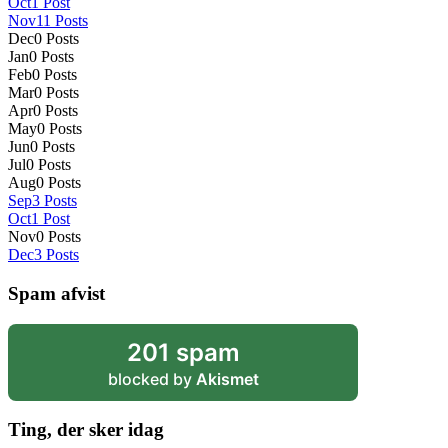
Oct
1
Post
Nov
11
Posts
Dec
0
Posts
Jan
0
Posts
Feb
0
Posts
Mar
0
Posts
Apr
0
Posts
May
0
Posts
Jun
0
Posts
Jul
0
Posts
Aug
0
Posts
Sep
3
Posts
Oct
1
Post
Nov
0
Posts
Dec
3
Posts
Spam afvist
201 spam
blocked by
Akismet
Ting, der sker idag