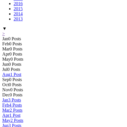
2016
2015
2014
2013
▼
>
Jan
0
Posts
Feb
0
Posts
Mar
0
Posts
Apr
0
Posts
May
0
Posts
Jun
0
Posts
Jul
0
Posts
Aug
1
Post
Sep
0
Posts
Oct
0
Posts
Nov
0
Posts
Dec
0
Posts
Jan
3
Posts
Feb
4
Posts
Mar
2
Posts
Apr
1
Post
May
2
Posts
Jun
3
Posts