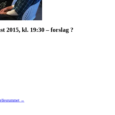
t 2015, kl. 19:30 – forslag ?
 fællesrummet
→