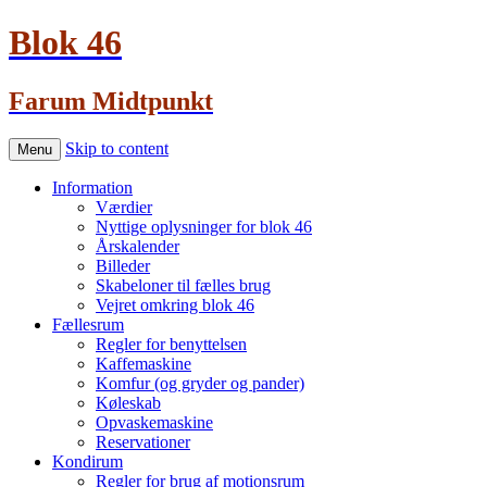
Blok 46
Farum Midtpunkt
Skip to content
Menu
Information
Værdier
Nyttige oplysninger for blok 46
Årskalender
Billeder
Skabeloner til fælles brug
Vejret omkring blok 46
Fællesrum
Regler for benyttelsen
Kaffemaskine
Komfur (og gryder og pander)
Køleskab
Opvaskemaskine
Reservationer
Kondirum
Regler for brug af motionsrum