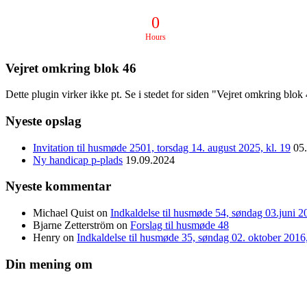
0
Hours
Vejret omkring blok 46
Dette plugin virker ikke pt. Se i stedet for siden "Vejret omkring blo
Nyeste opslag
Invitation til husmøde 2501, torsdag 14. august 2025, kl. 19
05
Ny handicap p-plads
19.09.2024
Nyeste kommentar
Michael Quist
on
Indkaldelse til husmøde 54, søndag 03.juni 20
Bjarne Zetterström
on
Forslag til husmøde 48
Henry
on
Indkaldelse til husmøde 35, søndag 02. oktober 2016, 
Din mening om