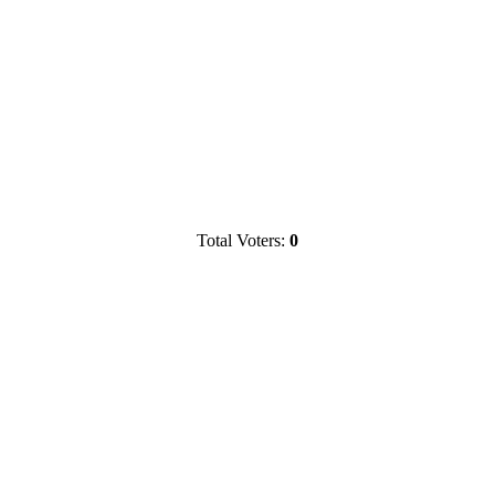
Total Voters:
0