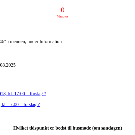
0
Minutes
k 46" i menuen, under Information
.08.2025
18, kl. 17:00 – forslag ?
kl. 17:00 – forslag ?
Hvilket tidspunkt er bedst til husmøde (om søndagen)