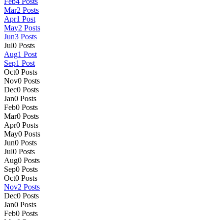
Feb
4
Posts
Mar
2
Posts
Apr
1
Post
May
2
Posts
Jun
3
Posts
Jul
0
Posts
Aug
1
Post
Sep
1
Post
Oct
0
Posts
Nov
0
Posts
Dec
0
Posts
Jan
0
Posts
Feb
0
Posts
Mar
0
Posts
Apr
0
Posts
May
0
Posts
Jun
0
Posts
Jul
0
Posts
Aug
0
Posts
Sep
0
Posts
Oct
0
Posts
Nov
2
Posts
Dec
0
Posts
Jan
0
Posts
Feb
0
Posts