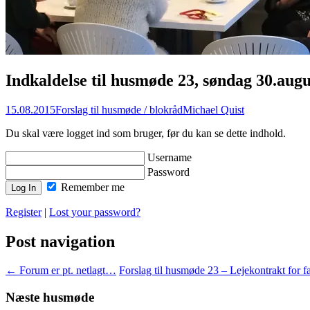
Indkaldelse til husmøde 23, søndag 30.augus
15.08.2015
Forslag til husmøde / blokråd
Michael Quist
Du skal være logget ind som bruger, før du kan se dette indhold.
Username
Password
Remember me
Register
|
Lost your password?
Post navigation
←
Forum er pt. netlagt…
Forslag til husmøde 23 – Lejekontrakt for
Næste husmøde