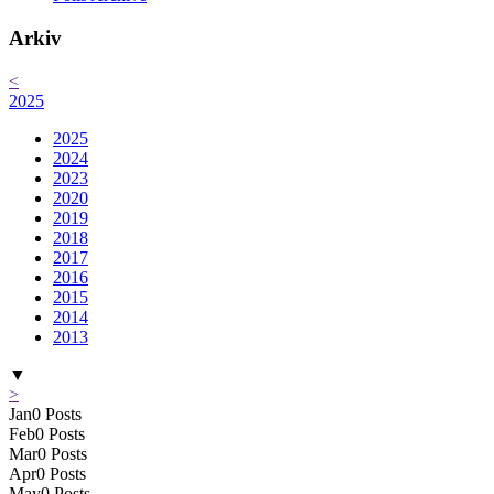
Arkiv
<
2025
2025
2024
2023
2020
2019
2018
2017
2016
2015
2014
2013
▼
>
Jan
0
Posts
Feb
0
Posts
Mar
0
Posts
Apr
0
Posts
May
0
Posts