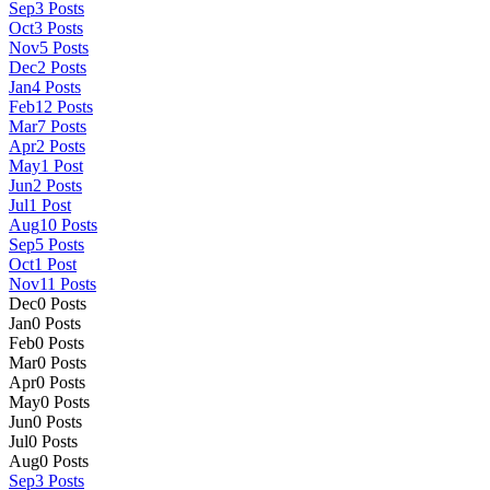
Sep
3
Posts
Oct
3
Posts
Nov
5
Posts
Dec
2
Posts
Jan
4
Posts
Feb
12
Posts
Mar
7
Posts
Apr
2
Posts
May
1
Post
Jun
2
Posts
Jul
1
Post
Aug
10
Posts
Sep
5
Posts
Oct
1
Post
Nov
11
Posts
Dec
0
Posts
Jan
0
Posts
Feb
0
Posts
Mar
0
Posts
Apr
0
Posts
May
0
Posts
Jun
0
Posts
Jul
0
Posts
Aug
0
Posts
Sep
3
Posts