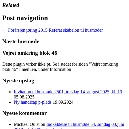
Related
Post navigation
←
Forårsrengøring 2015
Referat skabelon til husmøder
→
Næste husmøde
Vejret omkring blok 46
Dette plugin virker ikke pt. Se i stedet for siden "Vejret omkring
blok 46" i menuen, under Information
Nyeste opslag
Invitation til husmøde 2501, torsdag 14. august 2025, kl. 19
05.08.2025
Ny handicap p-plads
19.09.2024
Nyeste kommentar
Michael Quist
on
Indkaldelse til husmøde 54, søndag 03.juni