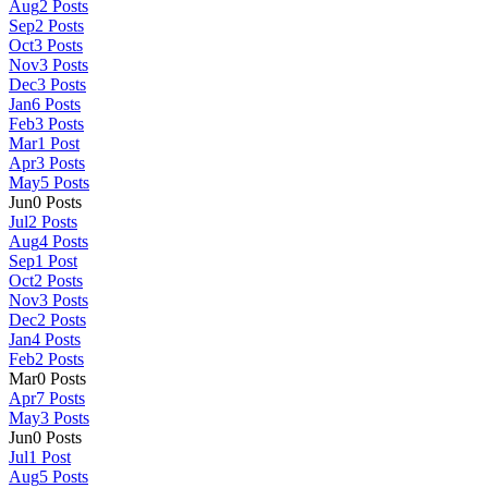
Aug
2
Posts
Sep
2
Posts
Oct
3
Posts
Nov
3
Posts
Dec
3
Posts
Jan
6
Posts
Feb
3
Posts
Mar
1
Post
Apr
3
Posts
May
5
Posts
Jun
0
Posts
Jul
2
Posts
Aug
4
Posts
Sep
1
Post
Oct
2
Posts
Nov
3
Posts
Dec
2
Posts
Jan
4
Posts
Feb
2
Posts
Mar
0
Posts
Apr
7
Posts
May
3
Posts
Jun
0
Posts
Jul
1
Post
Aug
5
Posts