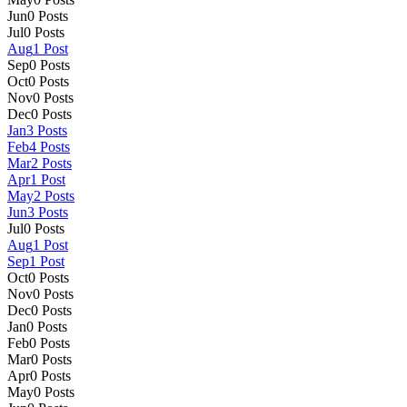
Jun
0
Posts
Jul
0
Posts
Aug
1
Post
Sep
0
Posts
Oct
0
Posts
Nov
0
Posts
Dec
0
Posts
Jan
3
Posts
Feb
4
Posts
Mar
2
Posts
Apr
1
Post
May
2
Posts
Jun
3
Posts
Jul
0
Posts
Aug
1
Post
Sep
1
Post
Oct
0
Posts
Nov
0
Posts
Dec
0
Posts
Jan
0
Posts
Feb
0
Posts
Mar
0
Posts
Apr
0
Posts
May
0
Posts