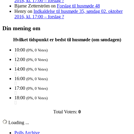
2018, kl. 17:00 – forslag ?
Bjarne Zetterström
on
Forslag til husmøde 48
Henry
on
Indkaldelse til husmøde 35, søndag 02. oktober
2016, kl. 17:00 – forslag ?
Din mening om
Hvilket tidspunkt er bedst til husmøde (om søndagen)
10:00
(0%, 0 Votes)
12:00
(0%, 0 Votes)
14:00
(0%, 0 Votes)
16:00
(0%, 0 Votes)
17:00
(0%, 0 Votes)
18:00
(0%, 0 Votes)
Total Voters:
0
Loading ...
Polls Archive