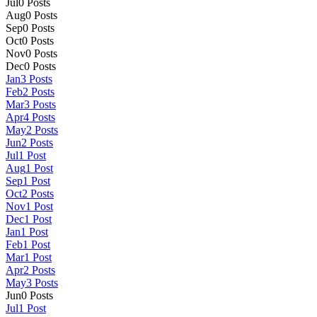
Jul
0
Posts
Aug
0
Posts
Sep
0
Posts
Oct
0
Posts
Nov
0
Posts
Dec
0
Posts
Jan
3
Posts
Feb
2
Posts
Mar
3
Posts
Apr
4
Posts
May
2
Posts
Jun
2
Posts
Jul
1
Post
Aug
1
Post
Sep
1
Post
Oct
2
Posts
Nov
1
Post
Dec
1
Post
Jan
1
Post
Feb
1
Post
Mar
1
Post
Apr
2
Posts
May
3
Posts
Jun
0
Posts
Jul
1
Post