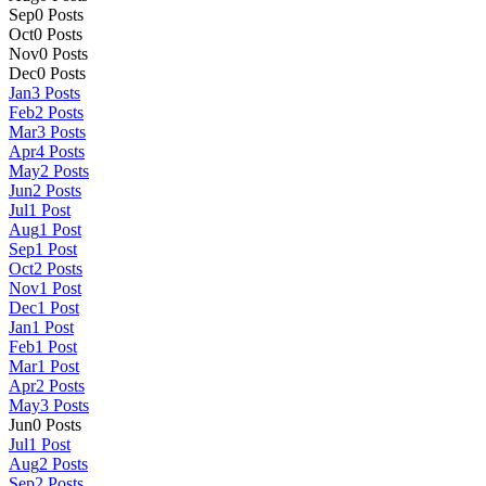
Sep
0
Posts
Oct
0
Posts
Nov
0
Posts
Dec
0
Posts
Jan
3
Posts
Feb
2
Posts
Mar
3
Posts
Apr
4
Posts
May
2
Posts
Jun
2
Posts
Jul
1
Post
Aug
1
Post
Sep
1
Post
Oct
2
Posts
Nov
1
Post
Dec
1
Post
Jan
1
Post
Feb
1
Post
Mar
1
Post
Apr
2
Posts
May
3
Posts
Jun
0
Posts
Jul
1
Post
Aug
2
Posts
Sep
2
Posts