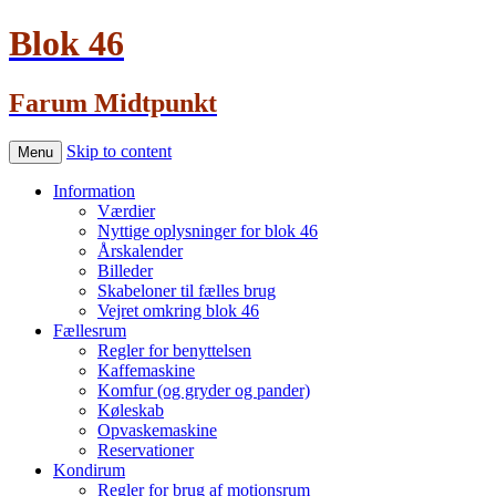
Blok 46
Farum Midtpunkt
Skip to content
Menu
Information
Værdier
Nyttige oplysninger for blok 46
Årskalender
Billeder
Skabeloner til fælles brug
Vejret omkring blok 46
Fællesrum
Regler for benyttelsen
Kaffemaskine
Komfur (og gryder og pander)
Køleskab
Opvaskemaskine
Reservationer
Kondirum
Regler for brug af motionsrum