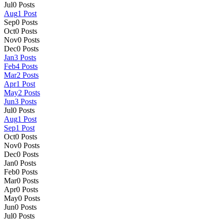
Jul
0
Posts
Aug
1
Post
Sep
0
Posts
Oct
0
Posts
Nov
0
Posts
Dec
0
Posts
Jan
3
Posts
Feb
4
Posts
Mar
2
Posts
Apr
1
Post
May
2
Posts
Jun
3
Posts
Jul
0
Posts
Aug
1
Post
Sep
1
Post
Oct
0
Posts
Nov
0
Posts
Dec
0
Posts
Jan
0
Posts
Feb
0
Posts
Mar
0
Posts
Apr
0
Posts
May
0
Posts
Jun
0
Posts
Jul
0
Posts