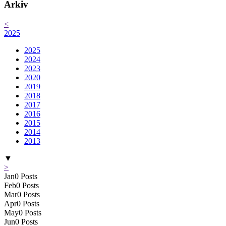
Arkiv
<
2025
2025
2024
2023
2020
2019
2018
2017
2016
2015
2014
2013
▼
>
Jan
0
Posts
Feb
0
Posts
Mar
0
Posts
Apr
0
Posts
May
0
Posts
Jun
0
Posts