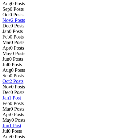
Aug
0
Posts
Sep
0
Posts
Oct
0
Posts
Nov
2
Posts
Dec
0
Posts
Jan
0
Posts
Feb
0
Posts
Mar
0
Posts
Apr
0
Posts
May
0
Posts
Jun
0
Posts
Jul
0
Posts
Aug
0
Posts
Sep
0
Posts
Oct
2
Posts
Nov
0
Posts
Dec
0
Posts
Jan
1
Post
Feb
0
Posts
Mar
0
Posts
Apr
0
Posts
May
0
Posts
Jun
1
Post
Jul
0
Posts
Aug
0
Posts