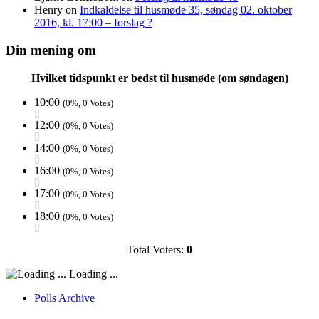
Henry
on
Indkaldelse til husmøde 35, søndag 02. oktober
2016, kl. 17:00 – forslag ?
Din mening om
Hvilket tidspunkt er bedst til husmøde (om søndagen)
10:00
(0%, 0 Votes)
12:00
(0%, 0 Votes)
14:00
(0%, 0 Votes)
16:00
(0%, 0 Votes)
17:00
(0%, 0 Votes)
18:00
(0%, 0 Votes)
Total Voters:
0
Loading ...
Polls Archive