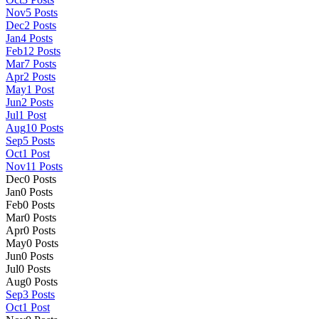
Nov
5
Posts
Dec
2
Posts
Jan
4
Posts
Feb
12
Posts
Mar
7
Posts
Apr
2
Posts
May
1
Post
Jun
2
Posts
Jul
1
Post
Aug
10
Posts
Sep
5
Posts
Oct
1
Post
Nov
11
Posts
Dec
0
Posts
Jan
0
Posts
Feb
0
Posts
Mar
0
Posts
Apr
0
Posts
May
0
Posts
Jun
0
Posts
Jul
0
Posts
Aug
0
Posts
Sep
3
Posts
Oct
1
Post