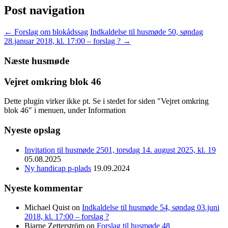
Post navigation
←
Forslag om blokådssag
Indkaldelse til husmøde 50, søndag
28.januar 2018, kl. 17:00 – forslag ?
→
Næste husmøde
Vejret omkring blok 46
Dette plugin virker ikke pt. Se i stedet for siden "Vejret omkring
blok 46" i menuen, under Information
Nyeste opslag
Invitation til husmøde 2501, torsdag 14. august 2025, kl. 19
05.08.2025
Ny handicap p-plads
19.09.2024
Nyeste kommentar
Michael Quist
on
Indkaldelse til husmøde 54, søndag 03.juni
2018, kl. 17:00 – forslag ?
Bjarne Zetterström
on
Forslag til husmøde 48