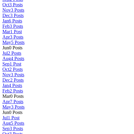
Oct
3
Posts
Nov
3
Posts
Dec
3
Posts
Jan
6
Posts
Feb
3
Posts
Mar
1
Post
Apr
3
Posts
May
5
Posts
Jun
0
Posts
Jul
2
Posts
Aug
4
Posts
Sep
1
Post
Oct
2
Posts
Nov
3
Posts
Dec
2
Posts
Jan
4
Posts
Feb
2
Posts
Mar
0
Posts
Apr
7
Posts
May
3
Posts
Jun
0
Posts
Jul
1
Post
Aug
5
Posts
Sep
3
Posts
Oct
3
Posts